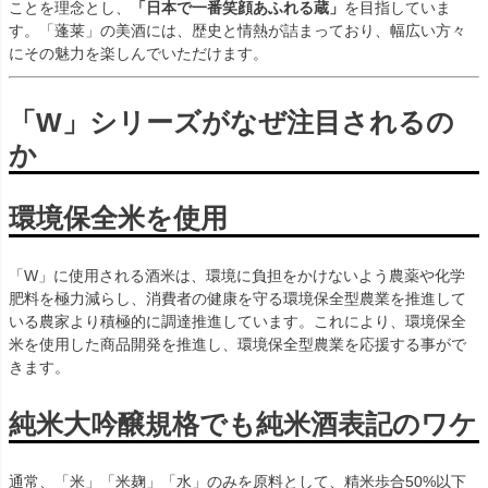
ことを理念とし、
「日本で一番笑顔あふれる蔵」
を目指していま
す。「蓬莱」の美酒には、歴史と情熱が詰まっており、幅広い方々
にその魅力を楽しんでいただけます。
「W」シリーズがなぜ注目されるの
か
環境保全米を使用
「W」に使用される酒米は、環境に負担をかけないよう農薬や化学
肥料を極力減らし、消費者の健康を守る環境保全型農業を推進して
いる農家より積極的に調達推進しています。これにより、環境保全
米を使用した商品開発を推進し、環境保全型農業を応援する事がで
きます。
純米大吟醸規格でも純米酒表記のワケ
通常、「米」「米麹」「水」のみを原料として、精米歩合50%以下