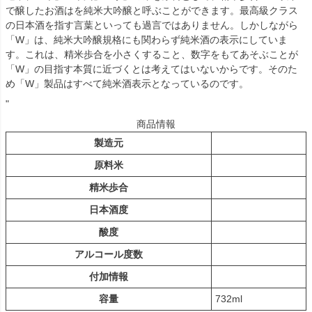
で醸したお酒はを純米大吟醸と呼ぶことができます。最高級クラス
の日本酒を指す言葉といっても過言ではありません。しかしながら
「W」は、純米大吟醸規格にも関わらず純米酒の表示にしていま
す。これは、精米歩合を小さくすること、数字をもてあそぶことが
「W」の目指す本質に近づくとは考えてはいないからです。そのた
め「W」製品はすべて純米酒表示となっているのです。
"
商品情報
製造元
原料米
精米歩合
日本酒度
酸度
アルコール度数
付加情報
容量
732ml