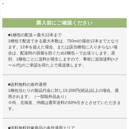
"
購入前にご確認ください
■1梱包の配送＝最大12本まで
1梱包で配送できる最大本数は、750mlの場合12本までとなり
ます。12本を超えた場合、または該当梱包に入りきらない場
合は、配送時の損傷を防ぐため2梱包～でお送りします。原
則、1梱包ごとに送料が発生しますので、事前に追加送料(+ク
ール代)のご承認を得た上で発送致します。
■送料無料の条件適用
1梱包当たりの製品代金に対し13,200円(税込)以上の場合、適
用されます。（一部除外品あり）
※尚、北海道、沖縄は通常送料の50%引きとさせていただきま
す。
■送料無料対象商品の条件適用エリア