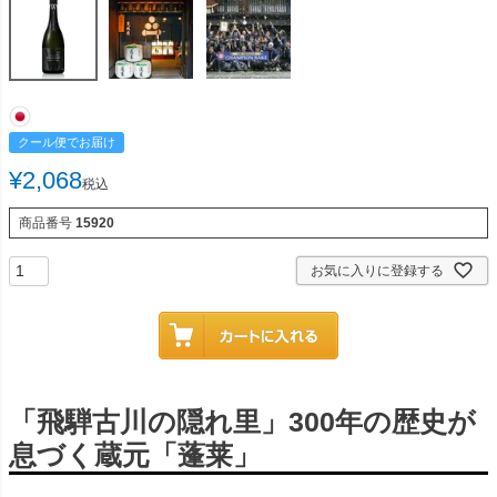
クール便でお届け
¥
2,068
税込
商品番号
15920
お気に入りに登録する
「飛騨古川の隠れ里」300年の歴史が
息づく蔵元「蓬莱」