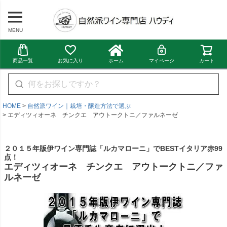
MENU
商品一覧
お気に入り
ホーム
マイページ
カート
HOME
自然派ワイン｜栽培・醸造方法で選ぶ
エディツィオーネ チンクエ アウトークトニ／ファルネーゼ
２０１５年版伊ワイン専門誌「ルカマローニ」でBESTイタリア赤99
点！
エディツィオーネ チンクエ アウトークトニ／ファ
ルネーゼ