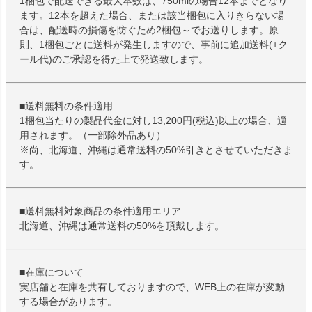
1梱包で配送できる最大本数は、750mlの場合12本までとなり
ます。12本を超えた場合、または該当梱包に入りきらない場
合は、配送時の損傷を防ぐため2梱包～でお送りします。原
則、1梱包ごとに送料が発生しますので、事前に追加送料(+ク
ール代)のご承認を得た上で発送致します。
■送料無料の条件適用
1梱包当たりの製品代金に対し13,200円(税込)以上の場合、適
用されます。（一部除外品あり）
※尚、北海道、沖縄は通常送料の50%引きとさせていただきま
す。
■送料無料対象商品の条件適用エリア
北海道、沖縄は通常送料の50%を頂戴します。
■在庫について
実店舗と在庫を共有しておりますので、WEB上の在庫が変動
する場合があります。