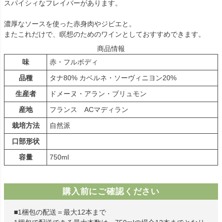
スパイシィなフレイバーがあります。
濃厚なソースを使った赤身肉やジビエと。
またこれだけで、瞑想のためのワインとしておすすめできます。
商品情報
味
赤・フルボディ
品種
タナ80% カベルネ・ソーヴィニヨン20%
生産者
ドメーヌ・アラン・ブリュモン
産地
フランス ACマディラン
栽培方法
自然派
口部形状
容量
750ml
購入前にご確認ください
■1梱包の配送＝最大12本まで