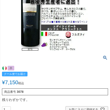
赤
クール便でお届け
¥
7,150
税込
商品番号
3078
残りわずかです。
お気に入りに登録する