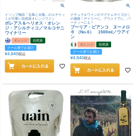
イソップ物語「北風と太陽」のエチケッ
ナチュラルワインのマグナムサイズがこ
トが可愛い自然派オレンジワイン
の価格！デイリーに、アウトドアに、パ
ボレアス＆ヘリオス・オレン
ーティーにも！
プーリア・ビアンコ ヌーメロ
ジ・アシルティコ／マルコヤニ
６ （No.6） 1500ml／ウアイ
ワイナリー
ン
オレンジ
自然派
オレンジ
自然派
クール便でお届け
クール便でお届け
¥
4,840
税込
¥
4,840
税込