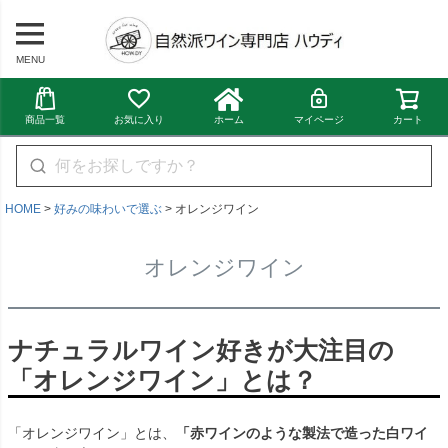
MENU
商品一覧
お気に入り
ホーム
マイページ
カート
HOME
好みの味わいで選ぶ
オレンジワイン
オレンジワイン
ナチュラルワイン好きが大注目の
「オレンジワイン」とは？
「オレンジワイン」とは、
「赤ワインのような製法で造った白ワイ