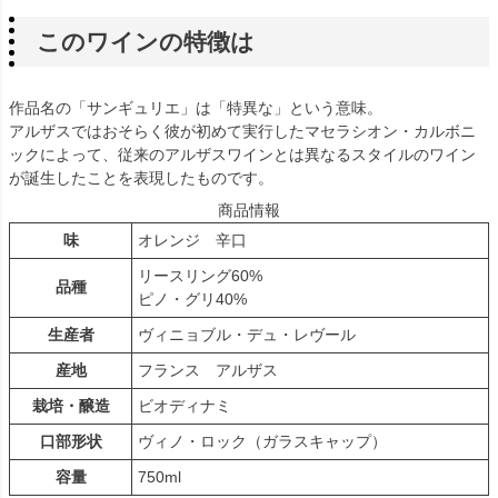
このワインの特徴は
作品名の「サンギュリエ」は「特異な」という意味。
アルザスではおそらく彼が初めて実行したマセラシオン・カルボニ
ックによって、従来のアルザスワインとは異なるスタイルのワイン
が誕生したことを表現したものです。
商品情報
味
オレンジ 辛口
リースリング60%
品種
ピノ・グリ40%
生産者
ヴィニョブル・デュ・レヴール
産地
フランス アルザス
栽培・醸造
ビオディナミ
口部形状
ヴィノ・ロック（ガラスキャップ）
容量
750ml