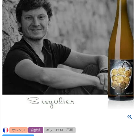
オレンジ
自然派
ギフトBOX 不可