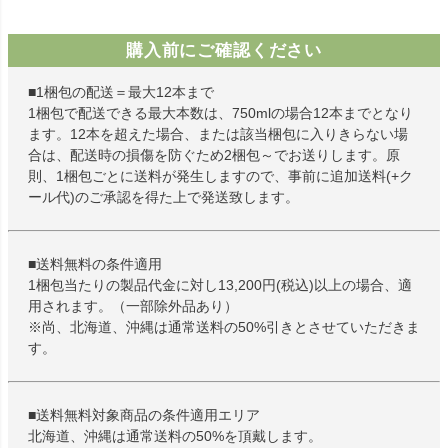
購入前にご確認ください
■1梱包の配送＝最大12本まで
1梱包で配送できる最大本数は、750mlの場合12本までとなり
ます。12本を超えた場合、または該当梱包に入りきらない場
合は、配送時の損傷を防ぐため2梱包～でお送りします。原
則、1梱包ごとに送料が発生しますので、事前に追加送料(+ク
ール代)のご承認を得た上で発送致します。
■送料無料の条件適用
1梱包当たりの製品代金に対し13,200円(税込)以上の場合、適
用されます。（一部除外品あり）
※尚、北海道、沖縄は通常送料の50%引きとさせていただきま
す。
■送料無料対象商品の条件適用エリア
北海道、沖縄は通常送料の50%を頂戴します。