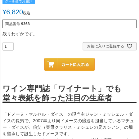
クール便でお届け
¥
6,820
税込
商品番号
9368
残りわずかです。
お気に入りに登録する
ワイン専門誌「ワイナート」でも
堂々表紙を飾った注目の生産者
「ドメーヌ・マルセル・ダイス」の現当主ジャン・ミッシェル・ダ
イスの長男で、2007年より同ドメーヌの醸造を担当しているマチュ
ー・ダイスが、伯父（実母クラリス・ミシュレの兄カシアン）の畑
を継承して誕生したドメーヌです。