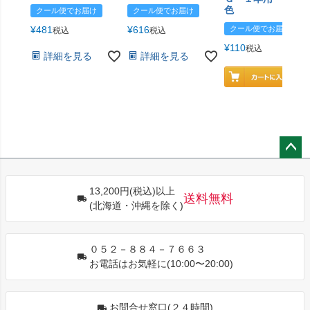
色
クール便でお届け
クール便でお届け
¥
481
¥
616
クール便でお届け
税込
税込
¥
110
税込
詳細を見る
詳細を見る
ペー
ジト
13,200円(税込)以上
ップ
送料無料
(北海道・沖縄を除く)
へ
０５２－８８４－７６６３
お電話はお気軽に(10:00〜20:00)
お問合せ窓口(２４時間)