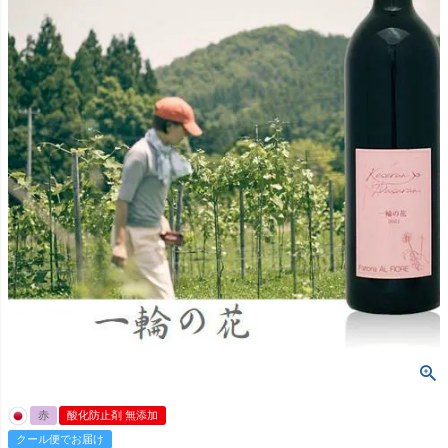
赤
酸化防止剤 無添加
クール便でお届け