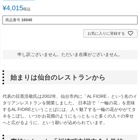
¥
4,015
税込
商品番号
16040
お気に入りに登録する
申し訳ございません。ただいま在庫がございません。
始まりは仙台のレストランから
代表の目黒浩敬氏は2002年、仙台市内に「AL FIORE」という名のイ
タリアンレストランを開業しました。 日本語で「一輪の花」を意味
するAL FIOREということばには、人々魅了する一輪の花がやがてタ
ネをこぼし、いつかお花畑のようにもっともっと多くの人々の幸せ
へと広がるように、という願いが込められています。