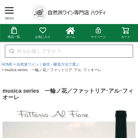
MENU
商品一覧
お気に入り
ホーム
マイページ
カート
HOME
自然派ワイン｜栽培・醸造方法で選ぶ
musica series 一輪ノ花／ファットリア･アル･フィオーレ
musica series 一輪ノ花／ファットリア･アル･フィ
オーレ