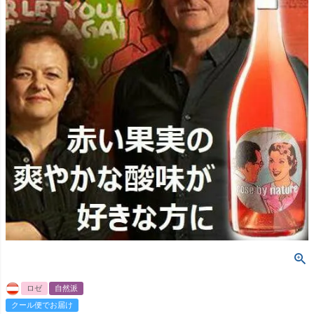
ロゼ
自然派
クール便でお届け