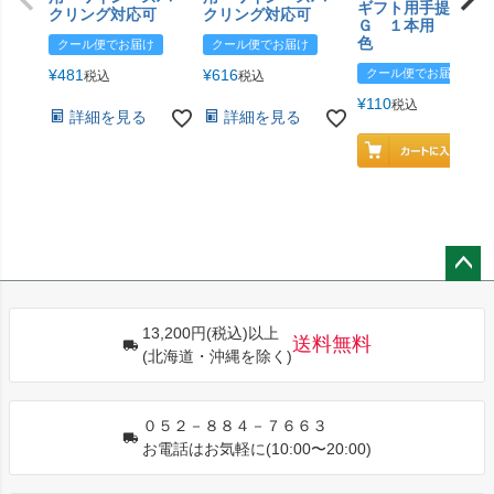
ギフト用手提げＢ
クリング対応可
クリング対応可
Ｇ １本用 エン
色
クール便でお届け
クール便でお届け
¥
481
¥
616
クール便でお届け
税込
税込
¥
110
税込
詳細を見る
詳細を見る
ペー
ジト
13,200円(税込)以上
ップ
送料無料
(北海道・沖縄を除く)
へ
０５２－８８４－７６６３
お電話はお気軽に(10:00〜20:00)