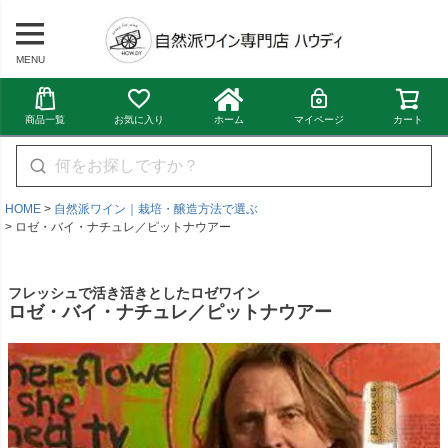
MENU
商品一覧
お気に入り
ホーム
マイページ
カート
HOME
自然派ワイン｜栽培・醸造方法で選ぶ
ロゼ・バイ・ナチュレ／ピットナウアー
フレッシュで活き活きとしたロゼワイン
ロゼ・バイ・ナチュレ／ピットナウアー