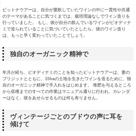
ピットナウアーは、自分が愛飲していたワインの中に一貫性や共通
のテーマがあることに気づくまでは、栽培理論なしでワイン造りを
行っていました。 もし、彼が自分の飲んでいるワインがビオディナ
ミで造られていることに気づいていたとしたら、彼のワイン造り
は、もっと早く変わっていたことでしょう。
独自のオーガニック精神で
年月が経ち、ビオディナミのことを知ったピットナウアーは、妻の
ブリジットとともに、15haの土地を生きたワインを造るために、独
自のオーガニック精神で手入れをはじめます。 堆肥を与えるところ
から収穫までのすべての作業はマニュアル通りに行われ、カレンダ
ーはなく、彼をあせらせるものは何も有りません。
ヴィンテージごとのブドウの声に耳を
傾けて