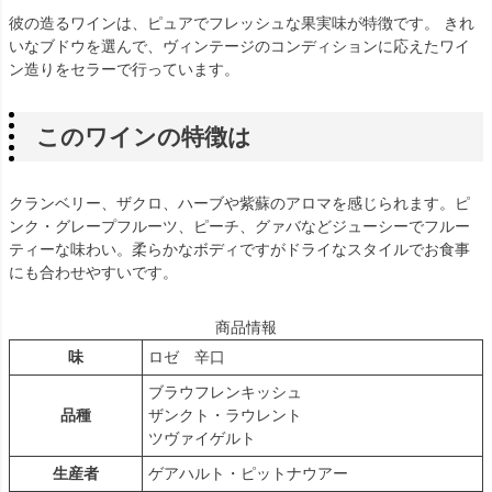
彼の造るワインは、ピュアでフレッシュな果実味が特徴です。 きれ
いなブドウを選んで、ヴィンテージのコンディションに応えたワイ
ン造りをセラーで行っています。
このワインの特徴は
クランベリー、ザクロ、ハーブや紫蘇のアロマを感じられます。ピ
ンク・グレープフルーツ、ピーチ、グァバなどジューシーでフルー
ティーな味わい。柔らかなボディですがドライなスタイルでお食事
にも合わせやすいです。
商品情報
味
ロゼ 辛口
ブラウフレンキッシュ
品種
ザンクト・ラウレント
ツヴァイゲルト
生産者
ゲアハルト・ピットナウアー