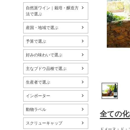
自然派ワイン｜栽培・醸造方
法で選ぶ
産国・地域で選ぶ
予算で選ぶ
好みの味わいで選ぶ
主なブドウ品種で選ぶ
生産者で選ぶ
インポーター
動物ラベル
全ての化
スクリューキャップ
ドメーヌ・ド・スロ