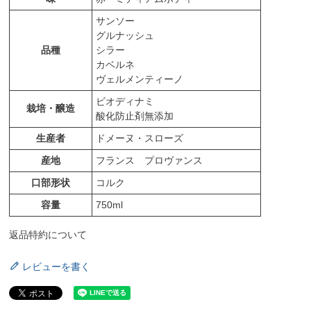
サンソー
グルナッシュ
品種
シラー
カベルネ
ヴェルメンティーノ
ビオディナミ
栽培・醸造
酸化防止剤無添加
生産者
ドメーヌ・スローズ
産地
フランス プロヴァンス
口部形状
コルク
容量
750ml
返品特約について
レビューを書く