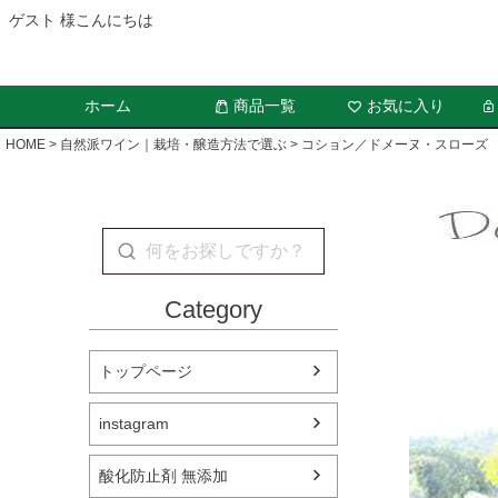
ゲスト 様こんにちは
ホーム
商品一覧
お気に入り
HOME
自然派ワイン｜栽培・醸造方法で選ぶ
コション／ドメーヌ・スローズ
Category
トップページ
instagram
酸化防止剤 無添加