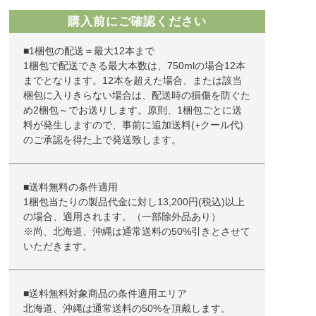
購入前にご確認ください
■1梱包の配送＝最大12本まで
1梱包で配送できる最大本数は、750mlの場合12本
までとなります。12本を超えた場合、または該当
梱包に入りきらない場合は、配送時の損傷を防ぐた
め2梱包～でお送りします。原則、1梱包ごとに送
料が発生しますので、事前に追加送料(+クール代)
のご承認を得た上で発送致します。
■送料無料の条件適用
1梱包当たりの製品代金に対し13,200円(税込)以上
の場合、適用されます。（一部除外品あり）
※尚、北海道、沖縄は通常送料の50%引きとさせて
いただきます。
■送料無料対象商品の条件適用エリア
北海道、沖縄は通常送料の50%を頂戴します。