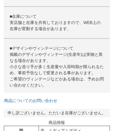
■在庫について
実店舗と在庫を共有しておりますので、WEB上の
在庫が変動する場合があります。
■デザインやヴィンテージについて
掲載のデザインやヴィンテージ(生産年)は実物と異
なる場合があります。
小さな造り手が多く生産量や入荷時期が限られるた
め、事前予告なしで変更される事があります。
ご希望のヴィンテージなどがある場合は、予めお問
い合わせください。
商品についてのお問い合わせ
申し訳ございません。ただいま在庫がございません。
商品情報
味
赤 ミディアムボディ