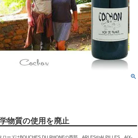
学物質の使用を廃止
ーズはBOUCHES DU RHONEの西部、ARLESやALPILLES、AIX-