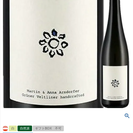
白
自然派
ギフトBOX 不可