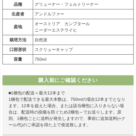
品種
グリューナー・フェルトリーナー
生産者
アンドルファー
オーストリア カンプタール
産地
ニーダーエステライヒ
栽培方法
自然派
口部形状
スクリューキャップ
容量
750ml
購入前にご確認ください
■1梱包の配送＝最大12本まで
1梱包で配送できる最大本数は、750mlの場合12本までとなり
ます。12本を超えた場合、または該当梱包に入りきらない場
合は、配送時の損傷を防ぐため2梱包～でお送りします。原
則、1梱包ごとに送料が発生しますので、事前に追加送料(+ク
ール代)のご承認を得た上で発送致します。