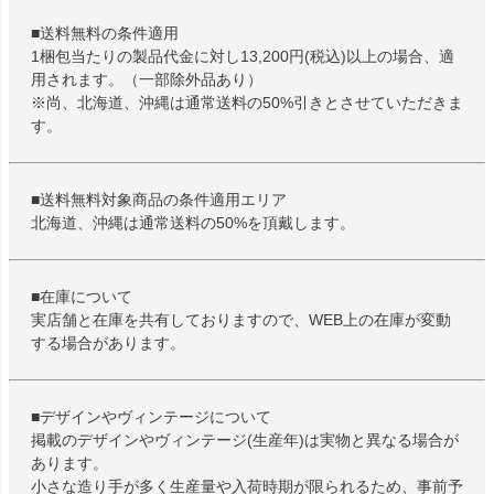
■送料無料の条件適用
1梱包当たりの製品代金に対し13,200円(税込)以上の場合、適
用されます。（一部除外品あり）
※尚、北海道、沖縄は通常送料の50%引きとさせていただきま
す。
■送料無料対象商品の条件適用エリア
北海道、沖縄は通常送料の50%を頂戴します。
■在庫について
実店舗と在庫を共有しておりますので、WEB上の在庫が変動
する場合があります。
■デザインやヴィンテージについて
掲載のデザインやヴィンテージ(生産年)は実物と異なる場合が
あります。
小さな造り手が多く生産量や入荷時期が限られるため、事前予