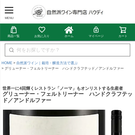
MENU
商品一覧
お気に入り
ホーム
マイページ
カート
HOME
自然派ワイン｜栽培・醸造方法で選ぶ
グリューナー・フェルトリーナー ハンドクラフテッド／アンドルファー
世界一に4回輝くレストラン「ノーマ」もオンリストする生産者
グリューナー・フェルトリーナー ハンドクラフテッ
ド／アンドルファー