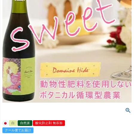
白
自然派
酸化防止剤 無添加
クール便でお届け