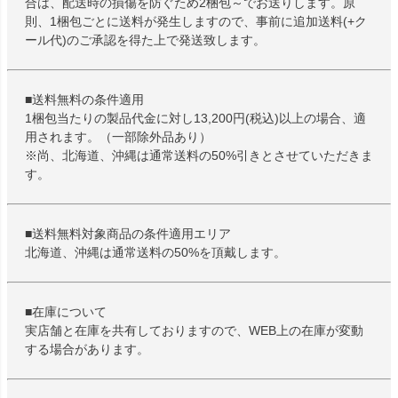
合は、配送時の損傷を防ぐため2梱包～でお送りします。原
則、1梱包ごとに送料が発生しますので、事前に追加送料(+ク
ール代)のご承認を得た上で発送致します。
■送料無料の条件適用
1梱包当たりの製品代金に対し13,200円(税込)以上の場合、適
用されます。（一部除外品あり）
※尚、北海道、沖縄は通常送料の50%引きとさせていただきま
す。
■送料無料対象商品の条件適用エリア
北海道、沖縄は通常送料の50%を頂戴します。
■在庫について
実店舗と在庫を共有しておりますので、WEB上の在庫が変動
する場合があります。