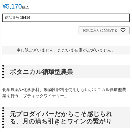
¥
5,170
税込
商品番号
15416
お気に入りに登録する
申し訳ございません。ただいま在庫がございません。
ボタニカル循環型農業
化学農薬や化学肥料、動物性肥料を使用しないボタニカル循環型農
業を行う、ブティックワイナリー。
元プロダイバーだからこそ感じられ
る、月の満ち引きとワインの繋がり