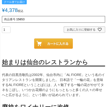
クール便でお届け
¥
4,378
税込
商品番号
15653
お気に入りに登録する
始まりは仙台のレストランから
代表の目黒浩敬氏は2002年、仙台市内に「AL FIORE」という名のイ
タリアンレストランを開業しました。 日本語で「一輪の花」を意味
するAL FIOREということばには、人々魅了する一輪の花がやがてタ
ネをこぼし、いつかお花畑のようにもっともっと多くの人々の幸せ
へと広がるように、という願いが込められています。