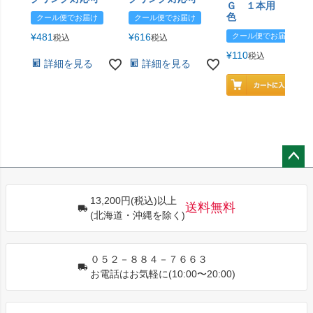
Ｇ １本用 エン
色
クール便でお届け
クール便でお届け
¥
481
¥
616
クール便でお届け
税込
税込
¥
110
税込
詳細を見る
詳細を見る
ペー
ジト
13,200円(税込)以上
ップ
送料無料
(北海道・沖縄を除く)
へ
０５２－８８４－７６６３
お電話はお気軽に(10:00〜20:00)