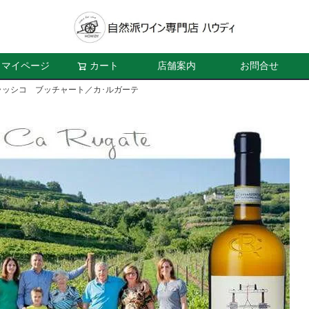
マイページ
カート
店舗案内
お問合せ
ラッシコ ブッチャート／カ･ルガーテ