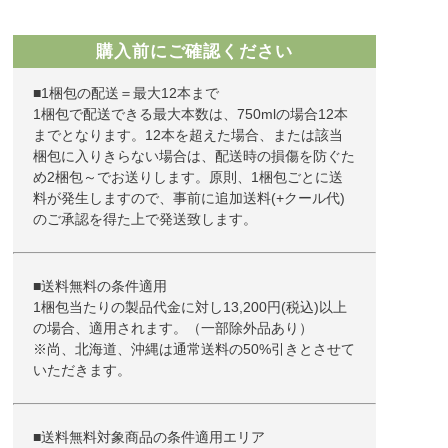
購入前にご確認ください
■1梱包の配送＝最大12本まで
1梱包で配送できる最大本数は、750mlの場合12本
までとなります。12本を超えた場合、または該当
梱包に入りきらない場合は、配送時の損傷を防ぐた
め2梱包～でお送りします。原則、1梱包ごとに送
料が発生しますので、事前に追加送料(+クール代)
のご承認を得た上で発送致します。
■送料無料の条件適用
1梱包当たりの製品代金に対し13,200円(税込)以上
の場合、適用されます。（一部除外品あり）
※尚、北海道、沖縄は通常送料の50%引きとさせて
いただきます。
■送料無料対象商品の条件適用エリア