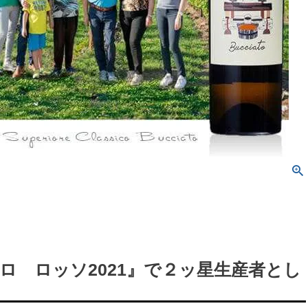
ロ ロッソ2021』で２ッ星生産者とし