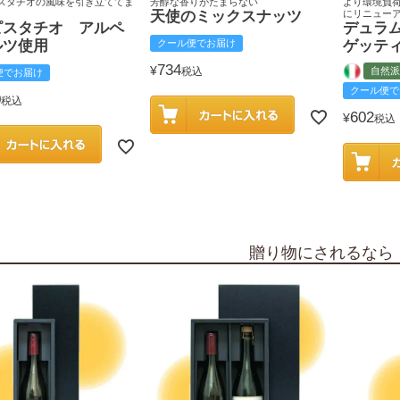
スタチオの風味を引き立ててま
芳醇な香りがたまらない
より環境負
天使のミックスナッツ
にリニュー
ピスタチオ アルペ
デュラ
ルツ使用
クール便でお届け
ゲッテ
734
¥
税込
自然派
便でお届け
クール便で
0
税込
602
¥
税込
贈り物にされるなら