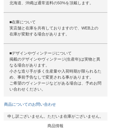
北海道、沖縄は通常送料の50%を頂戴します。
■在庫について
実店舗と在庫を共有しておりますので、WEB上の
在庫が変動する場合があります。
■デザインやヴィンテージについて
掲載のデザインやヴィンテージ(生産年)は実物と異
なる場合があります。
小さな造り手が多く生産量や入荷時期が限られるた
め、事前予告なしで変更される事があります。
ご希望のヴィンテージなどがある場合は、予めお問
い合わせください。
商品についてのお問い合わせ
申し訳ございません。ただいま在庫がございません。
商品情報