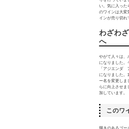
い。気に入った
のワインは大変
インが売り切れ
わざわざ
へ
やがて人々は、
になりました。
「アジエンダ 
になりました。
ー名を変更しま
らに向上させま
加しています。
このワ
輝きのあるゴー