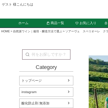
ゲスト 様こんにちは
ホーム
商品一覧
お気に入り
HOME
自然派ワイン｜栽培・醸造方法で選ぶ
ソアーヴェ スペリオーレ ク
Category
トップページ
instagram
酸化防止剤 無添加