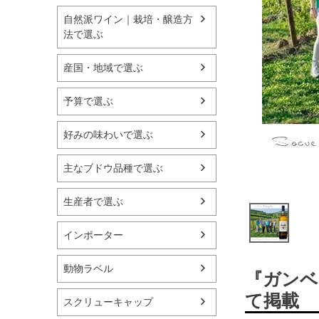
自然派ワイン｜栽培・醸造方
法で選ぶ
産国・地域で選ぶ
予算で選ぶ
好みの味わいで選ぶ
主なブドウ品種で選ぶ
生産者で選ぶ
インポーター
動物ラベル
『ガンベ
て掲載
スクリューキャップ