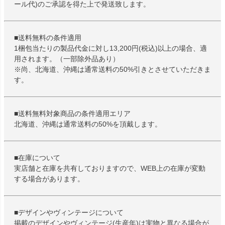
ール代)のご承認を得た上で発送致します。
■送料無料の条件適用
1梱包当たりの製品代金に対し13,200円(税込)以上の場合、適
用されます。（一部除外品あり）
※尚、北海道、沖縄は通常送料の50%引きとさせていただきま
す。
■送料無料対象商品の条件適用エリア
北海道、沖縄は通常送料の50%を頂戴します。
■在庫について
実店舗と在庫を共有しておりますので、WEB上の在庫が変動
する場合があります。
■デザインやヴィンテージについて
掲載のデザインやヴィンテージ(生産年)は実物と異なる場合が