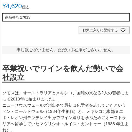
¥
4,620
税込
商品番号
17015
お気に入りに登録する
申し訳ございません。ただいま在庫がございません。
卒業祝いでワインを飲んだ勢いで会
社設立
ソモスは、オーストラリアとメキシコ、国籍の異なる2人の若者によ
って2013年に始まりました。
ニューサウスウェールズ州出身で最初は化学者を志していたという
ベン・コールドウェル（1984年生まれ）と、メキシコ北東部ヌエ
ボ・レオン州モンテレイ出身でワイン造りを学ぶためにオーストラ
リアへ留学していたマウリシオ・ルイス・カントゥー（1988 年生ま
れ）。