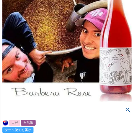
ロゼ
自然派
クール便でお届け