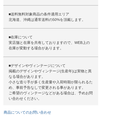
■送料無料対象商品の条件適用エリア
北海道、沖縄は通常送料の50%を頂戴します。
■在庫について
実店舗と在庫を共有しておりますので、WEB上の
在庫が変動する場合があります。
■デザインやヴィンテージについて
掲載のデザインやヴィンテージ(生産年)は実物と異
なる場合があります。
小さな造り手が多く生産量や入荷時期が限られるた
め、事前予告なしで変更される事があります。
ご希望のヴィンテージなどがある場合は、予めお問
い合わせください。
商品についてのお問い合わせ