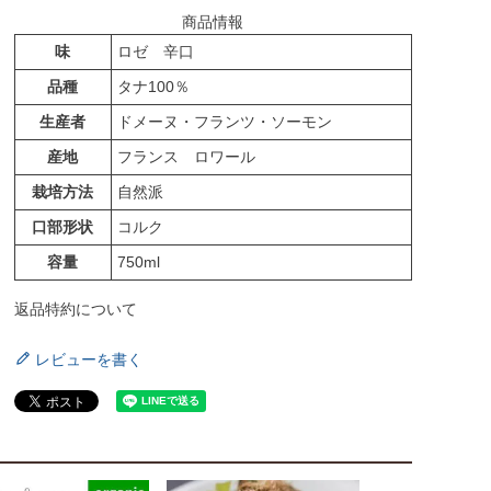
商品情報
味
ロゼ 辛口
品種
タナ100％
生産者
ドメーヌ・フランツ・ソーモン
産地
フランス ロワール
栽培方法
自然派
口部形状
コルク
容量
750ml
返品特約について
レビューを書く