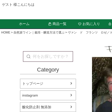
ゲスト 様こんにちは
ホーム
商品一覧
お気に入り
HOME
自然派ワイン｜栽培・醸造方法で選ぶ
ヴァン ド フランツ ロゼ／ド
Category
トップページ
instagram
酸化防止剤 無添加