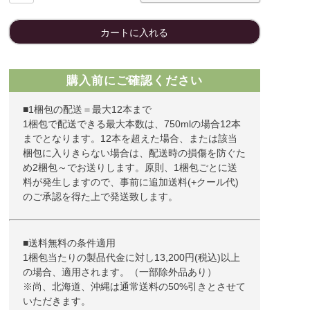
カートに入れる
購入前にご確認ください
■1梱包の配送＝最大12本まで
1梱包で配送できる最大本数は、750mlの場合12本
までとなります。12本を超えた場合、または該当
梱包に入りきらない場合は、配送時の損傷を防ぐた
め2梱包～でお送りします。原則、1梱包ごとに送
料が発生しますので、事前に追加送料(+クール代)
のご承認を得た上で発送致します。
■送料無料の条件適用
1梱包当たりの製品代金に対し13,200円(税込)以上
の場合、適用されます。（一部除外品あり）
※尚、北海道、沖縄は通常送料の50%引きとさせて
いただきます。