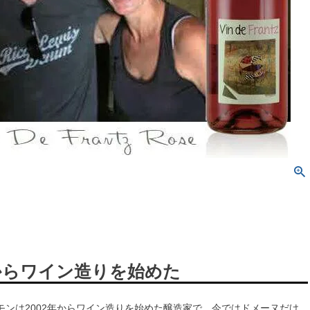
年からワイン造りを始めた
モンは2002年からワイン造りを始めた醸造家で、今ではドメーヌだけ