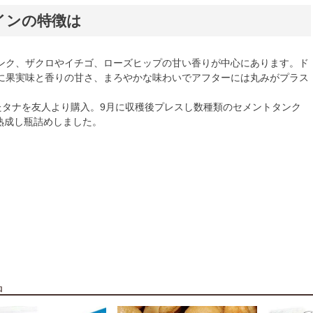
インの特徴は
ンク、ザクロやイチゴ、ローズヒップの甘い香りが中心にあります。ド
に果実味と香りの甘さ、まろやかな味わいでアフターには丸みがプラス
育ったタナを友人より購入。9月に収穫後プレスし数種類のセメントタンク
・熟成し瓶詰めしました。
品