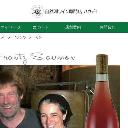
マイページ
カート
店舗案内
お問合せ
メーヌ･フランツ･ソーモン