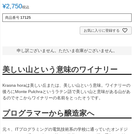
¥
2,750
税込
商品番号
17125
お気に入りに登録する
申し訳ございません。ただいま在庫がございません。
美しい山という意味のワイナリー
Krasna horaは美しい丘または、美しい山という意味。ワイナリーの
後ろにMonte Pulchraというラテン語で美しい山と意味がある山があ
るのでそこからワイナリーの名前をとったそうです。
プログラマーから醸造家へ
元々、ITプログラミングの電気技術系の学校に通っていたオンドジ