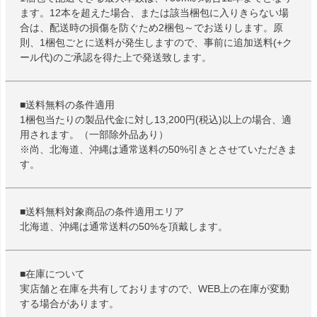
ます。12本を超えた場合、または該当梱包に入りきらない場
合は、配送時の損傷を防ぐため2梱包～でお送りします。原
則、1梱包ごとに送料が発生しますので、事前に追加送料(+ク
ール代)のご承認を得た上で発送致します。
■送料無料の条件適用
1梱包当たりの製品代金に対し13,200円(税込)以上の場合、適
用されます。（一部除外品あり）
※尚、北海道、沖縄は通常送料の50%引きとさせていただきま
す。
■送料無料対象商品の条件適用エリア
北海道、沖縄は通常送料の50%を頂戴します。
■在庫について
実店舗と在庫を共有しておりますので、WEB上の在庫が変動
する場合があります。