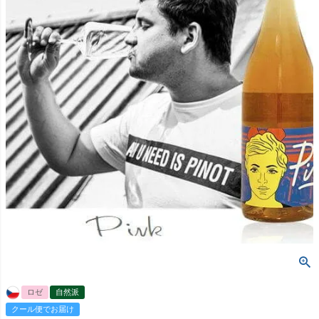
ロゼ
自然派
クール便でお届け