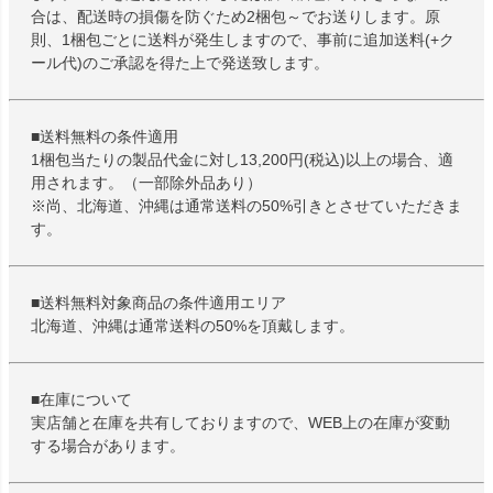
合は、配送時の損傷を防ぐため2梱包～でお送りします。原
則、1梱包ごとに送料が発生しますので、事前に追加送料(+ク
ール代)のご承認を得た上で発送致します。
■送料無料の条件適用
1梱包当たりの製品代金に対し13,200円(税込)以上の場合、適
用されます。（一部除外品あり）
※尚、北海道、沖縄は通常送料の50%引きとさせていただきま
す。
■送料無料対象商品の条件適用エリア
北海道、沖縄は通常送料の50%を頂戴します。
■在庫について
実店舗と在庫を共有しておりますので、WEB上の在庫が変動
する場合があります。