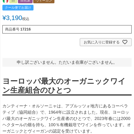
白
自然派
ヴィーガン
クール便でお届け
¥
3,190
税込
商品番号
17216
お気に入りに登録する
申し訳ございません。ただいま在庫がございません。
ヨーロッパ最大のオーガニックワイ
ン生産組合のひとつ
カンティーナ・オルソーニャは、アブルッツォ地方にあるコーペラ
ティブ（協同組合）で、1964年に設立されました。現在、ヨーロッ
パ最大のオーガニックワイン生産者のひとつで、2023年春には2000
ヘクタールの畑を持ち、100％有機栽培でワインを作っています。オ
ーガニックとヴィーガンの認定を受けています。