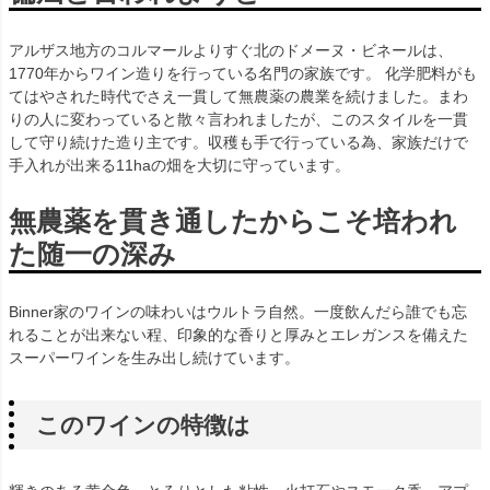
アルザス地方のコルマールよりすぐ北のドメーヌ・ビネールは、
1770年からワイン造りを行っている名門の家族です。 化学肥料がも
てはやされた時代でさえ一貫して無農薬の農業を続けました。まわ
りの人に変わっていると散々言われましたが、このスタイルを一貫
して守り続けた造り主です。収穫も手で行っている為、家族だけで
手入れが出来る11haの畑を大切に守っています。
無農薬を貫き通したからこそ培われ
た随一の深み
Binner家のワインの味わいはウルトラ自然。一度飲んだら誰でも忘
れることが出来ない程、印象的な香りと厚みとエレガンスを備えた
スーパーワインを生み出し続けています。
このワインの特徴は