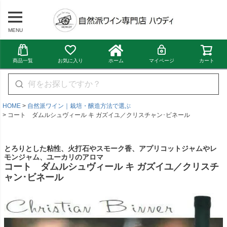
MENU
商品一覧
お気に入り
ホーム
マイページ
カート
HOME
自然派ワイン｜栽培・醸造方法で選ぶ
コート ダムルシュヴィール キ ガズイユ／クリスチャン･ビネール
とろりとした粘性、火打石やスモーク香、アプリコットジャムやレ
モンジャム、ユーカリのアロマ
コート ダムルシュヴィール キ ガズイユ／クリスチ
ャン･ビネール