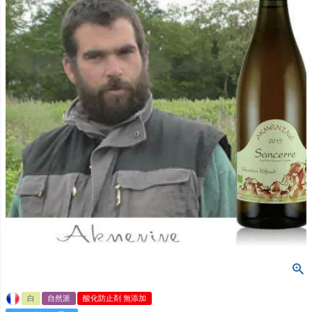
白
自然派
酸化防止剤 無添加