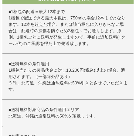
■1梱包の配送＝最大12本まで
1梱包で配送できる最大本数は、750mlの場合12本までとなり
ます。12本を超えた場合、または該当梱包に入りきらない場
合は、配送時の損傷を防ぐため2梱包～でお送りします。原
則、1梱包ごとに送料が発生しますので、事前に追加送料(+ク
ール代)のご承認を得た上で発送致します。
■送料無料の条件適用
1梱包当たりの製品代金に対し13,200円(税込)以上の場合、適
用されます。（一部除外品あり）
※尚、北海道、沖縄は通常送料の50%引きとさせていただきま
す。
■送料無料対象商品の条件適用エリア
北海道、沖縄は通常送料の50%を頂戴します。