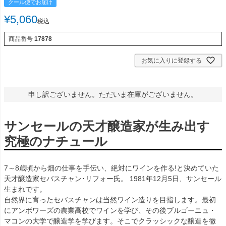
クール便でお届け
¥
5,060
税込
商品番号
17878
お気に入りに登録する
申し訳ございません。ただいま在庫がございません。
サンセールの天才醸造家が生み出す
究極のナチュール
7～8歳頃から畑の仕事を手伝い、絶対にワインを作る!と決めていた
天才醸造家セバスチャン･リフォー氏。 1981年12月5日、サンセール
生まれです。
自然界に育ったセバスチャンは当然ワイン造りを目指します。最初
にアンボワーズの農業高校でワインを学び、その後ブルゴーニュ・
マコンの大学で醸造学を学びます。そこでクラッシックな醸造を徹