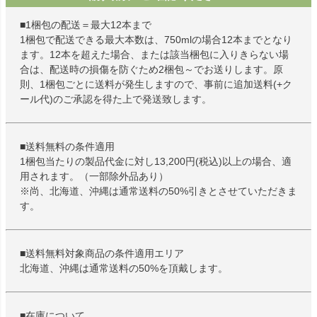
■1梱包の配送＝最大12本まで
1梱包で配送できる最大本数は、750mlの場合12本までとなり
ます。12本を超えた場合、または該当梱包に入りきらない場
合は、配送時の損傷を防ぐため2梱包～でお送りします。原
則、1梱包ごとに送料が発生しますので、事前に追加送料(+ク
ール代)のご承認を得た上で発送致します。
■送料無料の条件適用
1梱包当たりの製品代金に対し13,200円(税込)以上の場合、適
用されます。（一部除外品あり）
※尚、北海道、沖縄は通常送料の50%引きとさせていただきま
す。
■送料無料対象商品の条件適用エリア
北海道、沖縄は通常送料の50%を頂戴します。
■在庫について