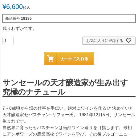
¥
6,600
税込
商品番号
18195
残りわずかです。
お気に入りに登録する
サンセールの天才醸造家が生み出す
究極のナチュール
7～8歳頃から畑の仕事を手伝い、絶対にワインを作る!と決めていた
天才醸造家セバスチャン･リフォー氏。 1981年12月5日、サンセール
生まれです。
自然界に育ったセバスチャンは当然ワイン造りを目指します。最初
にアンボワーズの農業高校でワインを学び、その後ブルゴーニュ・