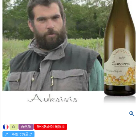
白
自然派
酸化防止剤 無添加
クール便でお届け