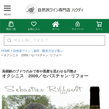
MENU
商品一覧
お気に入り
ホーム
マイページ
カート
HOME
自然派ワイン｜栽培・醸造方法で選ぶ
オクシニス 2009／セバスチャン･リフォー
高樹齢のブドウのみで杏や黒蜜を思わせる円熟さ
オクシニス 2009／セバスチャン･リフォー