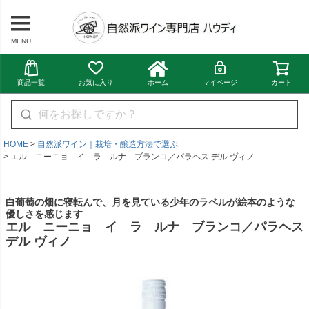
MENU
商品一覧
お気に入り
ホーム
マイページ
カート
HOME
自然派ワイン｜栽培・醸造方法で選ぶ
エル ニーニョ イ ラ ルナ ブランコ／パラヘス デル ヴィノ
白葡萄の畑に寝転んで、月を見ている少年のラベルが絵本のような
優しさを感じます
エル ニーニョ イ ラ ルナ ブランコ／パラヘス
デル ヴィノ