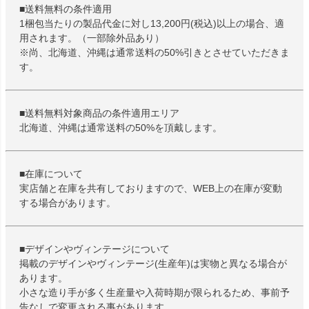
■送料無料の条件適用
1梱包当たりの製品代金に対し13,200円(税込)以上の場合、適
用されます。（一部除外品あり）
※尚、北海道、沖縄は通常送料の50%引きとさせていただきま
す。
■送料無料対象商品の条件適用エリア
北海道、沖縄は通常送料の50%を頂戴します。
■在庫について
実店舗と在庫を共有しておりますので、WEB上の在庫が変動
する場合があります。
■デザインやヴィンテージについて
掲載のデザインやヴィンテージ(生産年)は実物と異なる場合が
あります。
小さな造り手が多く生産量や入荷時期が限られるため、事前予
告なしで変更される事があります。