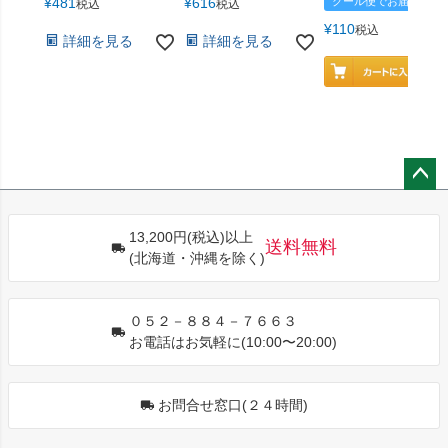
¥
481
¥
616
クール便でお届け
税込
税込
¥
110
税込
詳細を見る
詳細を見る
ペー
ジト
13,200円(税込)以上
ップ
送料無料
(北海道・沖縄を除く)
へ
０５２－８８４－７６６３
お電話はお気軽に(10:00〜20:00)
お問合せ窓口(２４時間)