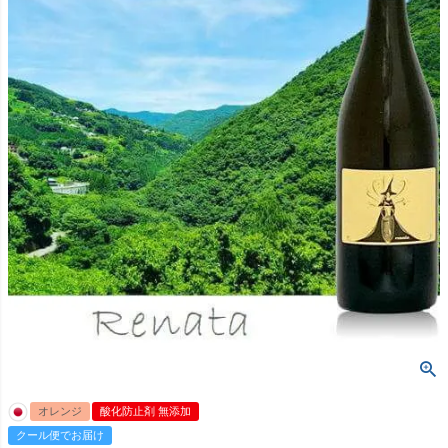
オレンジ
酸化防止剤 無添加
クール便でお届け