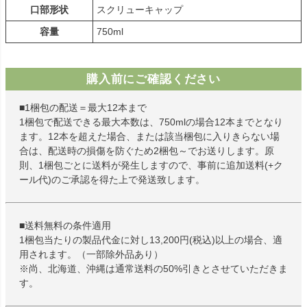
口部形状
スクリューキャップ
容量
750ml
購入前にご確認ください
■1梱包の配送＝最大12本まで
1梱包で配送できる最大本数は、750mlの場合12本までとなり
ます。12本を超えた場合、または該当梱包に入りきらない場
合は、配送時の損傷を防ぐため2梱包～でお送りします。原
則、1梱包ごとに送料が発生しますので、事前に追加送料(+ク
ール代)のご承認を得た上で発送致します。
■送料無料の条件適用
1梱包当たりの製品代金に対し13,200円(税込)以上の場合、適
用されます。（一部除外品あり）
※尚、北海道、沖縄は通常送料の50%引きとさせていただきま
す。