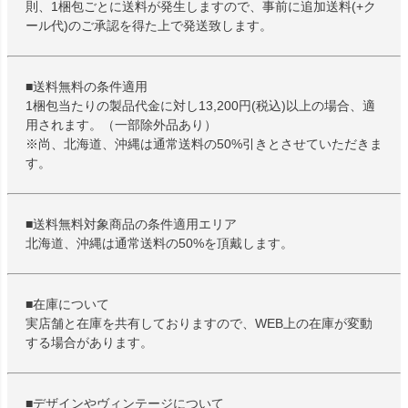
則、1梱包ごとに送料が発生しますので、事前に追加送料(+ク
ール代)のご承認を得た上で発送致します。
■送料無料の条件適用
1梱包当たりの製品代金に対し13,200円(税込)以上の場合、適
用されます。（一部除外品あり）
※尚、北海道、沖縄は通常送料の50%引きとさせていただきま
す。
■送料無料対象商品の条件適用エリア
北海道、沖縄は通常送料の50%を頂戴します。
■在庫について
実店舗と在庫を共有しておりますので、WEB上の在庫が変動
する場合があります。
■デザインやヴィンテージについて