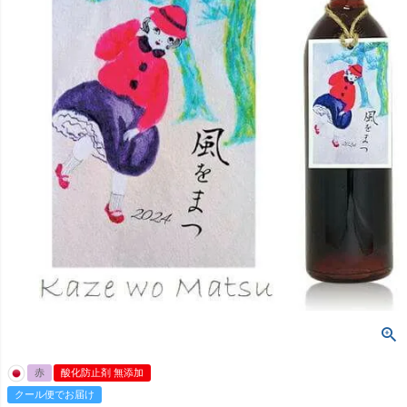
赤
酸化防止剤 無添加
クール便でお届け