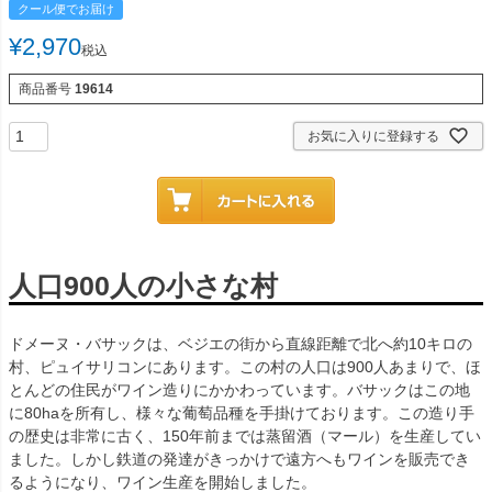
クール便でお届け
¥
2,970
税込
商品番号
19614
お気に入りに登録する
人口900人の小さな村
ドメーヌ・バサックは、ベジエの街から直線距離で北へ約10キロの
村、ピュイサリコンにあります。この村の人口は900人あまりで、ほ
とんどの住民がワイン造りにかかわっています。バサックはこの地
に80haを所有し、様々な葡萄品種を手掛けております。この造り手
の歴史は非常に古く、150年前までは蒸留酒（マール）を生産してい
ました。しかし鉄道の発達がきっかけで遠方へもワインを販売でき
るようになり、ワイン生産を開始しました。