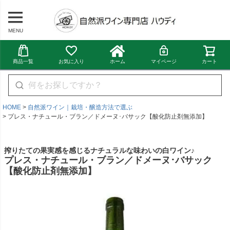
MENU
商品一覧
お気に入り
ホーム
マイページ
カート
HOME
自然派ワイン｜栽培・醸造方法で選ぶ
プレス・ナチュール・ブラン／ドメーヌ･バサック【酸化防止剤無添加】
搾りたての果実感を感じるナチュラルな味わいの白ワイン♪
プレス・ナチュール・ブラン／ドメーヌ･バサック
【酸化防止剤無添加】