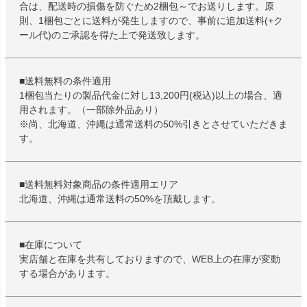
合は、配送時の損傷を防ぐため2梱包～でお送りします。原
則、1梱包ごとに送料が発生しますので、事前に追加送料(+ク
ール代)のご承認を得た上で発送致します。
■送料無料の条件適用
1梱包当たりの製品代金に対し13,200円(税込)以上の場合、適
用されます。（一部除外品あり）
※尚、北海道、沖縄は通常送料の50%引きとさせていただきま
す。
■送料無料対象商品の条件適用エリア
北海道、沖縄は通常送料の50%を頂戴します。
■在庫について
実店舗と在庫を共有しておりますので、WEB上の在庫が変動
する場合があります。