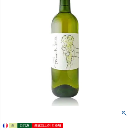
白
自然派
酸化防止剤 無添加