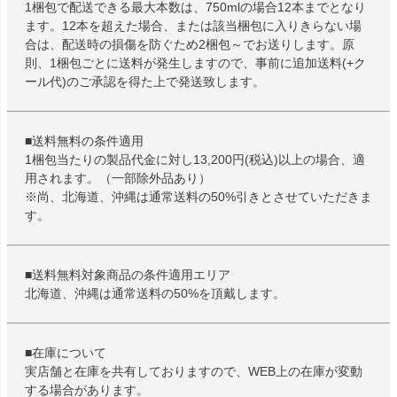
1梱包で配送できる最大本数は、750mlの場合12本までとなり
ます。12本を超えた場合、または該当梱包に入りきらない場
合は、配送時の損傷を防ぐため2梱包～でお送りします。原
則、1梱包ごとに送料が発生しますので、事前に追加送料(+ク
ール代)のご承認を得た上で発送致します。
■送料無料の条件適用
1梱包当たりの製品代金に対し13,200円(税込)以上の場合、適
用されます。（一部除外品あり）
※尚、北海道、沖縄は通常送料の50%引きとさせていただきま
す。
■送料無料対象商品の条件適用エリア
北海道、沖縄は通常送料の50%を頂戴します。
■在庫について
実店舗と在庫を共有しておりますので、WEB上の在庫が変動
する場合があります。