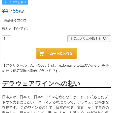
クール便でお届け
¥
4,785
税込
商品番号
20052
残りわずかです。
お気に入りに登録する
【アグリクール Agri-Coeur】は、元domaine tettaのVigneronを務
めた片寄広朗氏の独自ブランドです。
デラウェアワインへの想い
日本人が、日本で、日本のワインを造るならば、そこに根ざしたブ
ドウを大切にしたい。 そう考える私にとって、デラウェアは特別な
存在です。 このワインを通して、日本の歴史、文化、そして自然の
豊かさを、日本のみならず世界中の人々にも感じていただけたら嬉