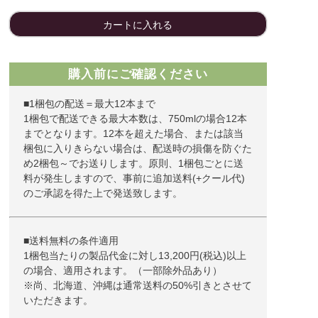
カートに入れる
購入前にご確認ください
■1梱包の配送＝最大12本まで
1梱包で配送できる最大本数は、750mlの場合12本
までとなります。12本を超えた場合、または該当
梱包に入りきらない場合は、配送時の損傷を防ぐた
め2梱包～でお送りします。原則、1梱包ごとに送
料が発生しますので、事前に追加送料(+クール代)
のご承認を得た上で発送致します。
■送料無料の条件適用
1梱包当たりの製品代金に対し13,200円(税込)以上
の場合、適用されます。（一部除外品あり）
※尚、北海道、沖縄は通常送料の50%引きとさせて
いただきます。