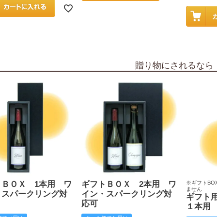
贈り物にされるなら
トＢＯＸ 1本用 ワ
ギフトＢＯＸ 2本用 ワ
※ギフトBO
ません
・スパークリング対
イン・スパークリング対
ギフト
応可
１本用