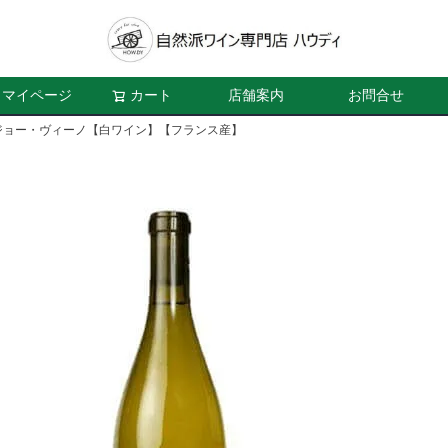
マイページ
カート
店舗案内
お問合せ
ジョー・ヴィーノ【白ワイン】【フランス産】