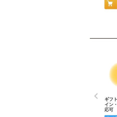
ギフ
イン
応可