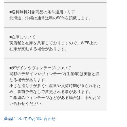
■送料無料対象商品の条件適用エリア
北海道、沖縄は通常送料の50%を頂戴します。
■在庫について
実店舗と在庫を共有しておりますので、WEB上の
在庫が変動する場合があります。
■デザインやヴィンテージについて
掲載のデザインやヴィンテージ(生産年)は実物と異
なる場合があります。
小さな造り手が多く生産量や入荷時期が限られるた
め、事前予告なしで変更される事があります。
ご希望のヴィンテージなどがある場合は、予めお問
い合わせください。
商品についてのお問い合わせ