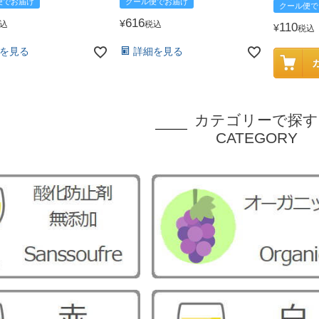
便でお届け
クール便でお届け
クール便で
616
¥
込
税込
110
¥
税込
を見る
詳細を見る
カテゴリーで探す
CATEGORY