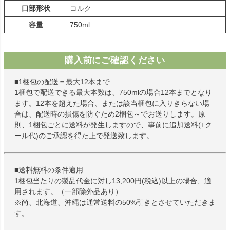
口部形状
コルク
容量
750ml
購入前にご確認ください
■1梱包の配送＝最大12本まで
1梱包で配送できる最大本数は、750mlの場合12本までとなり
ます。12本を超えた場合、または該当梱包に入りきらない場
合は、配送時の損傷を防ぐため2梱包～でお送りします。原
則、1梱包ごとに送料が発生しますので、事前に追加送料(+ク
ール代)のご承認を得た上で発送致します。
■送料無料の条件適用
1梱包当たりの製品代金に対し13,200円(税込)以上の場合、適
用されます。（一部除外品あり）
※尚、北海道、沖縄は通常送料の50%引きとさせていただきま
す。