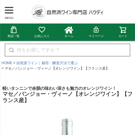
MENU
商品一覧
お気に入り
ホーム
マイページ
カート
HOME
自然派ワイン｜栽培・醸造方法で選ぶ
マセ／バンジョー・ヴィーノ【オレンジワイン】【フランス産】
軽いタンニンで余韻の味わい深さも魅力のオレンジワイン！
マセ／バンジョー・ヴィーノ【オレンジワイン】【フ
ランス産】