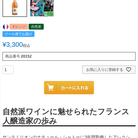
オレンジ
自然派
クール便でお届け
¥
3,300
税込
商品番号
20152
お気に入りに登録する
自然派ワインに魅せられたフランス
人醸造家の歩み
サンテミリオンのナチュール・シャトーに3年間勤務したアレクシ