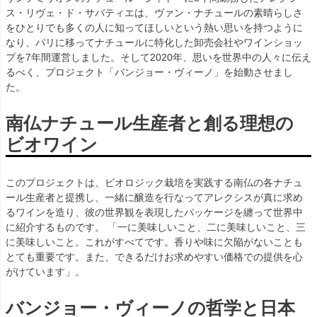
ス・リヴェ・ド・サバティエは、ヴァン・ナチュールの素晴らしさ
をひとりでも多くの人に知ってほしいという熱い思いを持つように
なり、パリに移ってナチュールに特化した卸売会社やワインショッ
プを7年間運営しました。そして2020年、思いを世界中の人々に伝え
るべく、プロジェクト「バンジョー・ヴィーノ」を始動させまし
た。
南仏ナチュール生産者と創る理想の
ビオワイン
このプロジェクトは、ビオロジック栽培を実践する南仏の各ナチュ
ール生産者と提携し、一緒に醸造を行なってアレクシスが真に求め
るワインを造り、彼の世界観を表現したパッケージを纏って世界中
に紹介するものです。 「一に美味しいこと、二に美味しいこと、三
に美味しいこと。これがすべてです。香りや味に欠陥がないことも
とても重要です。また、できるだけお求めやすい価格での提供を心
がけています」。
バンジョー・ヴィーノの哲学と日本