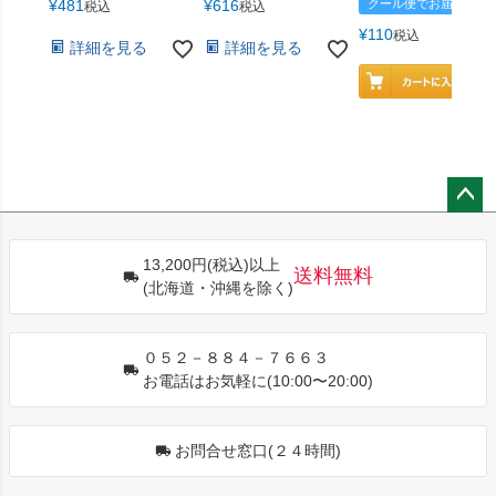
¥
481
¥
616
クール便でお届け
税込
税込
¥
110
税込
詳細を見る
詳細を見る
ペー
ジト
13,200円(税込)以上
ップ
送料無料
(北海道・沖縄を除く)
へ
０５２－８８４－７６６３
お電話はお気軽に(10:00〜20:00)
お問合せ窓口(２４時間)