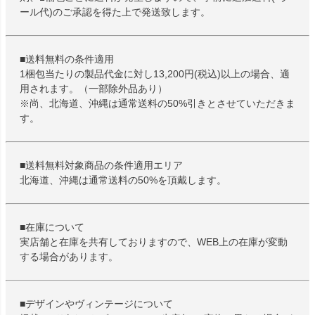
ール代)のご承認を得た上で発送致します。
■送料無料の条件適用
1梱包当たりの製品代金に対し13,200円(税込)以上の場合、適
用されます。（一部除外品あり）
※尚、北海道、沖縄は通常送料の50%引きとさせていただきま
す。
■送料無料対象商品の条件適用エリア
北海道、沖縄は通常送料の50%を頂戴します。
■在庫について
実店舗と在庫を共有しておりますので、WEB上の在庫が変動
する場合があります。
■デザインやヴィンテージについて