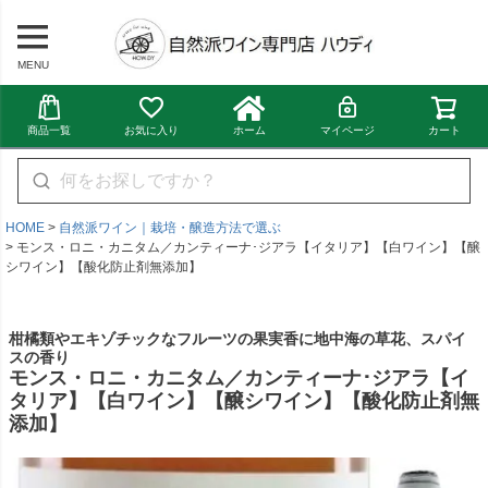
MENU
商品一覧
お気に入り
ホーム
マイページ
カート
HOME
自然派ワイン｜栽培・醸造方法で選ぶ
モンス・ロニ・カニタム／カンティーナ･ジアラ【イタリア】【白ワイン】【醸
シワイン】【酸化防止剤無添加】
柑橘類やエキゾチックなフルーツの果実香に地中海の草花、スパイ
スの香り
モンス・ロニ・カニタム／カンティーナ･ジアラ【イ
タリア】【白ワイン】【醸シワイン】【酸化防止剤無
添加】