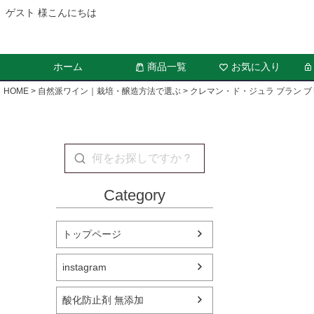
ゲスト 様こんにちは
ホーム
商品一覧
お気に入り
HOME
自然派ワイン｜栽培・醸造方法で選ぶ
クレマン・ド・ジュラ ブラン 
Category
トップページ
instagram
酸化防止剤 無添加