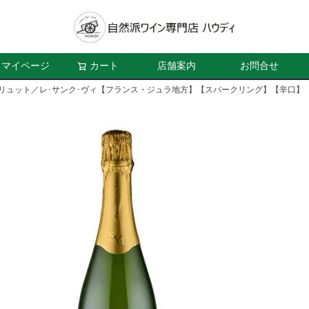
マイページ
カート
店舗案内
お問合せ
ブリュット／レ･サンク･ヴィ【フランス・ジュラ地方】【スパークリング】【辛口】