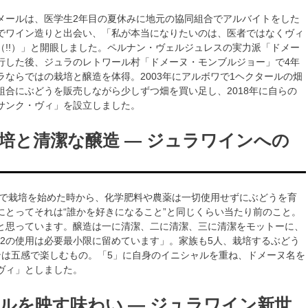
メールは、医学生2年目の夏休みに地元の協同組合でアルバイトをした
でワイン造りと出会い、「私が本当になりたいのは、医者ではなくヴィ
（!!）」と開眼しました。ペルナン・ヴェルジュレスの実力派「ドメー
行した後、ジュラのレトワール村「ドメーヌ・モンブルジョー」で4年
ラならではの栽培と醸造を体得。2003年にアルボワで1ヘクタールの畑
組合にぶどうを販売しながら少しずつ畑を買い足し、2018年に自らの
サンク・ヴィ」を設立しました。
培と清潔な醸造 ― ジュラワインへの
自分で栽培を始めた時から、化学肥料や農薬は一切使用せずにぶどうを育
にとってそれは“誰かを好きになること”と同じくらい当たり前のこと。
と思っています。醸造は一に清潔、二に清潔、三に清潔をモットーに、
O2の使用は必要最小限に留めています」。家族も5人、栽培するぶどう
ンは五感で楽しむもの。「5」に自身のイニシャルを重ね、ドメーヌ名を
ヴィ」としました。
ルを映す味わい ― ジュラワイン新世