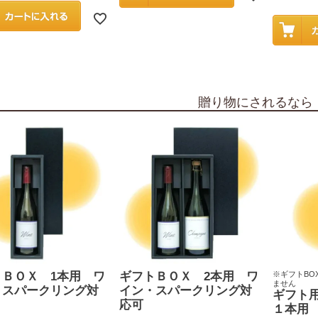
贈り物にされるなら
トＢＯＸ 1本用 ワ
ギフトＢＯＸ 2本用 ワ
※ギフトBO
ません
・スパークリング対
イン・スパークリング対
ギフト
応可
１本用