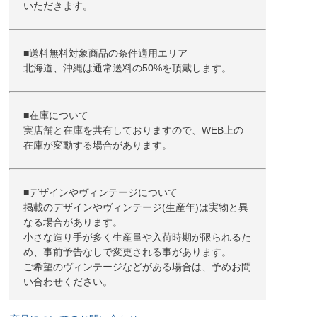
いただきます。
■送料無料対象商品の条件適用エリア
北海道、沖縄は通常送料の50%を頂戴します。
■在庫について
実店舗と在庫を共有しておりますので、WEB上の
在庫が変動する場合があります。
■デザインやヴィンテージについて
掲載のデザインやヴィンテージ(生産年)は実物と異
なる場合があります。
小さな造り手が多く生産量や入荷時期が限られるた
め、事前予告なしで変更される事があります。
ご希望のヴィンテージなどがある場合は、予めお問
い合わせください。