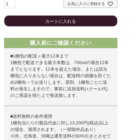
お気に入りに登録する
カートに入れる
購入前にご確認ください
■1梱包の配送＝最大12本まで
1梱包で配送できる最大本数は、750mlの場合12本
までとなります。12本を超えた場合、または該当
梱包に入りきらない場合は、配送時の損傷を防ぐた
め2梱包～でお送りします。原則、1梱包ごとに送
料が発生しますので、事前に追加送料(+クール代)
のご承認を得た上で発送致します。
■送料無料の条件適用
1梱包当たりの製品代金に対し13,200円(税込)以上
の場合、適用されます。（一部除外品あり）
※尚、北海道、沖縄は通常送料の50%引きとさせて