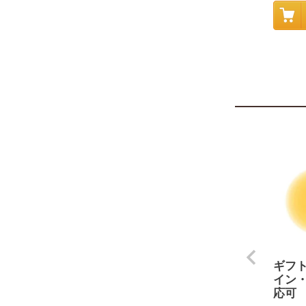
ギフ
イン
応可