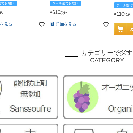
便でお届け
クール便でお届け
クール便で
616
¥
込
税込
110
¥
税込
を見る
詳細を見る
カテゴリーで探す
CATEGORY