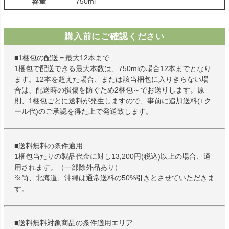
容量
750ml
購入前にご確認ください
■1梱包の配送＝最大12本まで
1梱包で配送できる最大本数は、750mlの場合12本までとなり
ます。12本を超えた場合、または該当梱包に入りきらない場
合は、配送時の損傷を防ぐため2梱包～でお送りします。原
則、1梱包ごとに送料が発生しますので、事前に追加送料(+ク
ール代)のご承認を得た上で発送致します。
■送料無料の条件適用
1梱包当たりの製品代金に対し13,200円(税込)以上の場合、適
用されます。（一部除外品あり）
※尚、北海道、沖縄は通常送料の50%引きとさせていただきま
す。
■送料無料対象商品の条件適用エリア