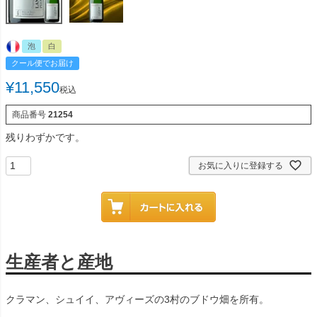
泡
白
クール便でお届け
¥
11,550
税込
商品番号
21254
残りわずかです。
お気に入りに登録する
生産者と産地
クラマン、シュイイ、アヴィーズの3村のブドウ畑を所有。