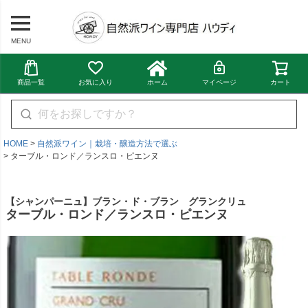
MENU
商品一覧
お気に入り
ホーム
マイページ
カート
HOME
自然派ワイン｜栽培・醸造方法で選ぶ
ターブル・ロンド／ランスロ・ピエンヌ
【シャンパーニュ】ブラン・ド・ブラン グランクリュ
ターブル・ロンド／ランスロ・ピエンヌ