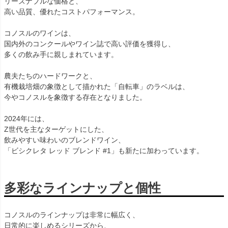
リーズナブルな価格と、
高い品質、優れたコストパフォーマンス。
コノスルのワインは、
国内外のコンクールやワイン誌で高い評価を獲得し、
多くの飲み手に親しまれています。
農夫たちのハードワークと、
有機栽培畑の象徴として描かれた「自転車」のラベルは、
今やコノスルを象徴する存在となりました。
2024年には、
Z世代を主なターゲットにした、
飲みやすい味わいのブレンドワイン、
「ビシクレタ レッド ブレンド #1」も新たに加わっています。
多彩なラインナップと個性
コノスルのラインナップは非常に幅広く、
日常的に楽しめるシリーズから、