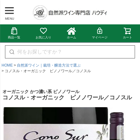
MENU
商品一覧
お気に入り
ホーム
マイページ
カート
HOME
自然派ワイン｜栽培・醸造方法で選ぶ
コノスル・オーガニック ピノノワール／コノスル
オーガニック かつ濃い系 ピノノワール
コノスル・オーガニック ピノノワール／コノスル