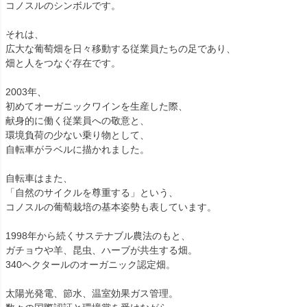
コノスルのシンボルです。
それは、
広大な葡萄畑を日々移動する従業員たちの足であり、
畑と人をつなぐ存在です。
2003年、
初めてオーガニックワインを生産した際、
献身的に働く従業員への敬意と、
環境負荷の少ない乗り物として、
自転車がラベルに描かれました。
自転車はまた、
「自然のサイクルを尊重する」という、
コノスルの葡萄栽培の基本姿勢も表しています。
1998年から続くサステナブル農法のもと、
ガチョウや羊、昆虫、ハーブが共生する畑。
340ヘクタールのオーガニック認定畑。
太陽光発電、節水、温室効果ガス管理。