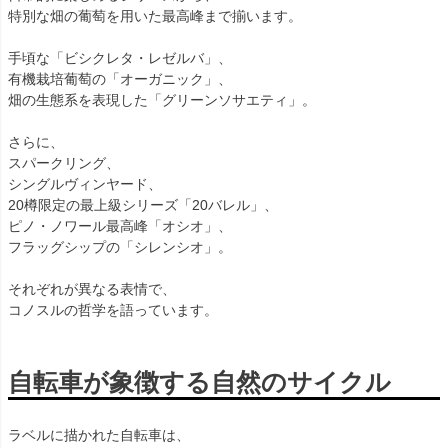
特別な畑の葡萄を用いた最高峰まで揃います。
手頃な「ビシクレタ・レゼルバ」、
有機栽培葡萄の「オーガニック」、
畑の生態系を表現した「グリーンソサエティ」。
さらに、
スパークリング、
シングルヴィンヤード、
20樽限定の最上級シリーズ「20バレル」、
ピノ・ノワール最高峰「オシオ」、
フラッグシップの「シレンシオ」。
それぞれが異なる表情で、
コノスルの哲学を語っています。
自転車が象徴する自然のサイクル
ラベルに描かれた自転車は、