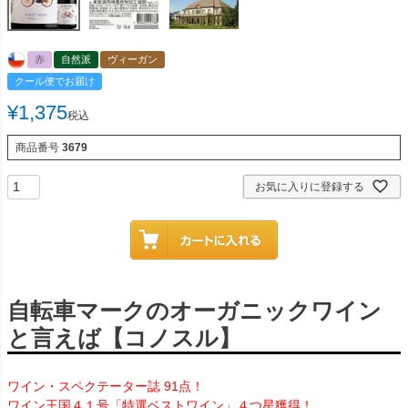
赤
自然派
ヴィーガン
クール便でお届け
¥
1,375
税込
商品番号
3679
お気に入りに登録する
自転車マークのオーガニックワイン
と言えば【コノスル】
ワイン・スペクテーター誌 91点！
ワイン王国４１号「特選ベストワイン」４つ星獲得！