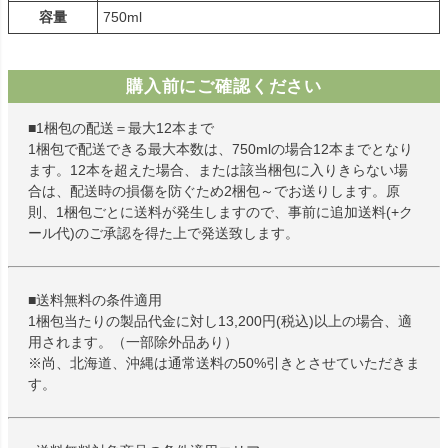
容量
750ml
購入前にご確認ください
■1梱包の配送＝最大12本まで
1梱包で配送できる最大本数は、750mlの場合12本までとなり
ます。12本を超えた場合、または該当梱包に入りきらない場
合は、配送時の損傷を防ぐため2梱包～でお送りします。原
則、1梱包ごとに送料が発生しますので、事前に追加送料(+ク
ール代)のご承認を得た上で発送致します。
■送料無料の条件適用
1梱包当たりの製品代金に対し13,200円(税込)以上の場合、適
用されます。（一部除外品あり）
※尚、北海道、沖縄は通常送料の50%引きとさせていただきま
す。