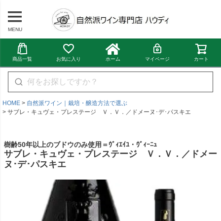
MENU
商品一覧
お気に入り
ホーム
マイページ
カート
HOME
自然派ワイン｜栽培・醸造方法で選ぶ
サブレ・キュヴェ・プレステージ Ｖ．Ｖ．／ドメーヌ･デ･パスキエ
樹齢50年以上のブドウのみ使用＝ｳﾞｨｴｲﾕ・ｳﾞｨｰﾆｭ
サブレ・キュヴェ・プレステージ Ｖ．Ｖ．／ドメー
ヌ･デ･パスキエ