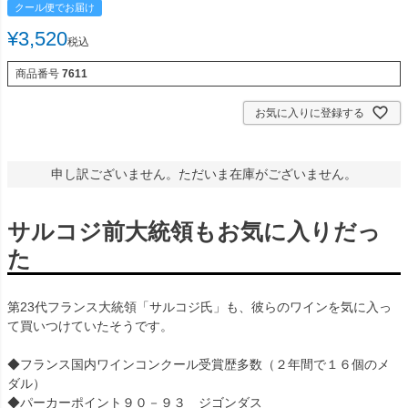
クール便でお届け
¥
3,520
税込
商品番号
7611
お気に入りに登録する
申し訳ございません。ただいま在庫がございません。
サルコジ前大統領もお気に入りだっ
た
第23代フランス大統領「サルコジ氏」も、彼らのワインを気に入っ
て買いつけていたそうです。
◆フランス国内ワインコンクール受賞歴多数（２年間で１６個のメ
ダル）
◆パーカーポイント９０－９３ ジゴンダス