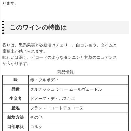
ります。
このワインの特徴は
香りは、黒系果実と砂糖漬けチェリー、白コショウ、タイムと
腐葉土が感じられます。
味わいは深く、ビロードのようなタンニンと甘草のニュアンス
が広がります。
商品情報
味
赤・フルボディ
品種
グルナッシュ シラー ムールヴェードル
生産者
ドメーヌ・デ・パスキエ
産地
フランス コートデュローヌ
栽培方法
その他
口部形状
コルク