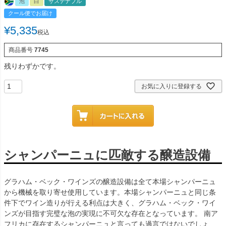
泡
白
サステナブル
クール便でお届け
¥
5,335
税込
商品番号
7745
残りわずかです。
お気に入りに登録する
シャンパーニュに匹敵する醸造設備
グラハム・ベック・ワインズの醸造設備は全て本場シャンパーニュ
から機械を取り寄せ使用しています。本場シャンパーニュと同じ条
件下でワイン造りが行える利点は大きく、グラハム・ベック・ワイ
ンズが目指す完璧な泡の実現に不可欠な存在となっています。 南ア
フリカに存在するシャンパーニュと言っても過言ではないでしょ