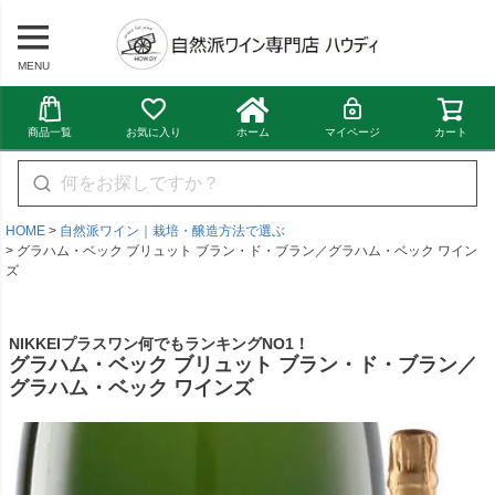
MENU
商品一覧
お気に入り
ホーム
マイページ
カート
HOME
自然派ワイン｜栽培・醸造方法で選ぶ
グラハム・ベック ブリュット ブラン・ド・ブラン／グラハム・ベック ワイン
ズ
NIKKEIプラスワン何でもランキングNO1！
グラハム・ベック ブリュット ブラン・ド・ブラン／
グラハム・ベック ワインズ