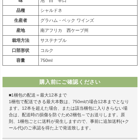
味
泡 白 辛口
品種
シャルドネ
生産者
グラハム・ベック ワインズ
産地
南アフリカ 西ケープ州
栽培方法
サステナブル
口部形状
コルク
容量
750ml
購入前にご確認ください
■1梱包の配送＝最大12本まで
1梱包で配送できる最大本数は、750mlの場合12本までとなり
ます。12本を超えた場合、または該当梱包に入りきらない場
合は、配送時の損傷を防ぐため2梱包～でお送りします。原
則、1梱包ごとに送料が発生しますので、事前に追加送料(+ク
ール代)のご承認を得た上で発送致します。