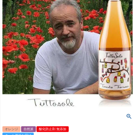
オレンジ
自然派
酸化防止剤 無添加