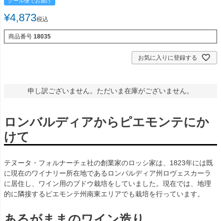
クール便でお届け
¥
4,873
税込
商品番号
18035
お気に入りに登録する
申し訳ございません。ただいま在庫がございません。
ロンバルディアからピエモンテにか
けて
テヌータ・フォルナーチェ社の創業家のロッシ家は、1823年には既
に現在のワイナリー所在地であるロンバルディア州ロヴェスカーラ
に居住し、ワイン用のブドウ栽培をしていました。現在では、地理
的に隣接するピエモンテ州南東エリアでも栽培を行っています。
あるがままのワイン造り