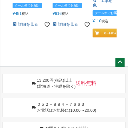
Ｇ １本用 エン
色
クール便でお届け
クール便でお届け
¥
481
¥
616
クール便でお届け
税込
税込
¥
110
税込
詳細を見る
詳細を見る
ペー
ジト
13,200円(税込)以上
ップ
送料無料
(北海道・沖縄を除く)
へ
０５２－８８４－７６６３
お電話はお気軽に(10:00〜20:00)