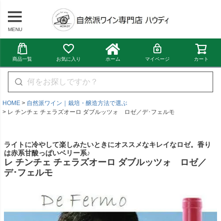
MENU
商品一覧
お気に入り
ホーム
マイページ
カート
HOME
自然派ワイン｜栽培・醸造方法で選ぶ
レ チンチェ チェラズオーロ ダブルッツォ ロゼ／デ･フェルモ
ライトに冷やして楽しみたいときにオススメなキレイなロゼ。香り
は赤系甘酸っぱいベリー系♪
レ チンチェ チェラズオーロ ダブルッツォ ロゼ／
デ･フェルモ