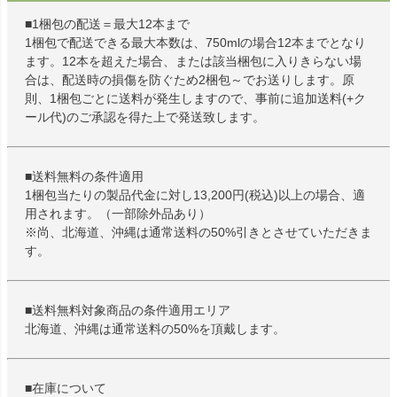
■1梱包の配送＝最大12本まで
1梱包で配送できる最大本数は、750mlの場合12本までとなり
ます。12本を超えた場合、または該当梱包に入りきらない場
合は、配送時の損傷を防ぐため2梱包～でお送りします。原
則、1梱包ごとに送料が発生しますので、事前に追加送料(+ク
ール代)のご承認を得た上で発送致します。
■送料無料の条件適用
1梱包当たりの製品代金に対し13,200円(税込)以上の場合、適
用されます。（一部除外品あり）
※尚、北海道、沖縄は通常送料の50%引きとさせていただきま
す。
■送料無料対象商品の条件適用エリア
北海道、沖縄は通常送料の50%を頂戴します。
■在庫について