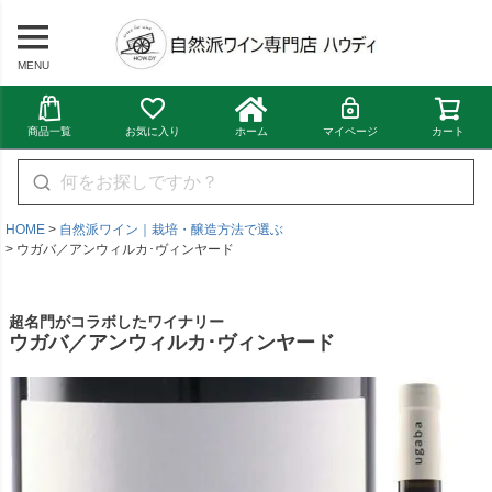
MENU
商品一覧
お気に入り
ホーム
マイページ
カート
HOME
自然派ワイン｜栽培・醸造方法で選ぶ
ウガバ／アンウィルカ･ヴィンヤード
超名門がコラボしたワイナリー
ウガバ／アンウィルカ･ヴィンヤード