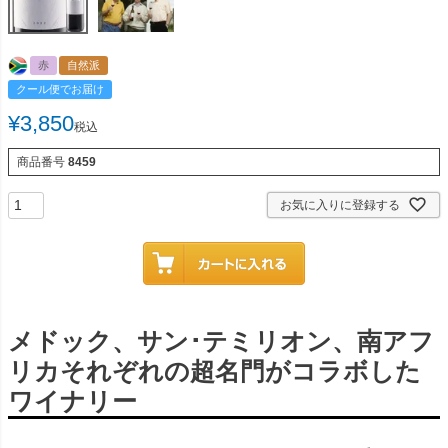
赤
自然派
クール便でお届け
¥
3,850
税込
商品番号
8459
お気に入りに登録する
メドック、サン･テミリオン、南アフ
リカそれぞれの超名門がコラボした
ワイナリー