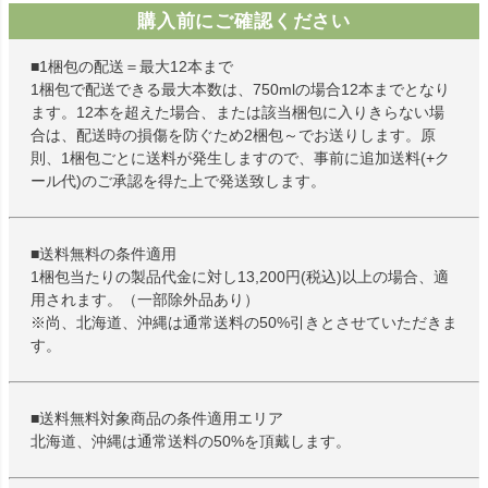
購入前にご確認ください
■1梱包の配送＝最大12本まで
1梱包で配送できる最大本数は、750mlの場合12本までとなり
ます。12本を超えた場合、または該当梱包に入りきらない場
合は、配送時の損傷を防ぐため2梱包～でお送りします。原
則、1梱包ごとに送料が発生しますので、事前に追加送料(+ク
ール代)のご承認を得た上で発送致します。
■送料無料の条件適用
1梱包当たりの製品代金に対し13,200円(税込)以上の場合、適
用されます。（一部除外品あり）
※尚、北海道、沖縄は通常送料の50%引きとさせていただきま
す。
■送料無料対象商品の条件適用エリア
北海道、沖縄は通常送料の50%を頂戴します。