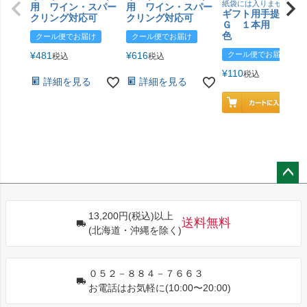
紙袋には入りません
用 ワイン・スパー
用 ワイン・スパー
ギフト用手提げＢ
クリング対応可
クリング対応可
Ｇ １本用 エン
色
クール便でお届け
クール便でお届け
¥
481
¥
616
クール便でお届け
税込
税込
¥
110
税込
詳細を見る
詳細を見る
ペー
ジト
13,200円(税込)以上
ップ
送料無料
(北海道・沖縄を除く)
へ
０５２－８８４－７６６３
お電話はお気軽に(10:00〜20:00)