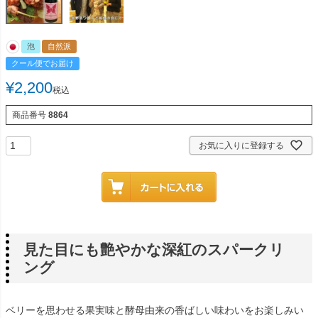
泡
自然派
クール便でお届け
¥
2,200
税込
商品番号
8864
お気に入りに登録する
見た目にも艶やかな深紅のスパークリ
ング
ベリーを思わせる果実味と酵母由来の香ばしい味わいをお楽しみい