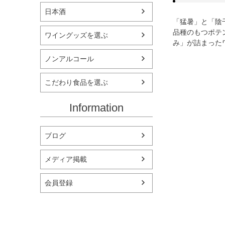
日本酒
「猛暑」と「陰
品種のもつポテ
ワイングッズを選ぶ
み」が詰まった
ノンアルコール
こだわり食品を選ぶ
Information
ブログ
メディア掲載
会員登録