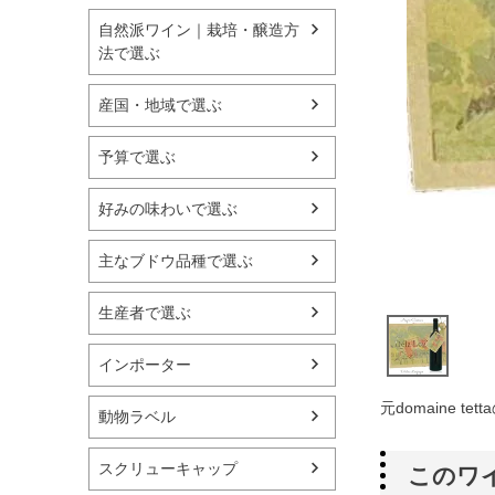
自然派ワイン｜栽培・醸造方
法で選ぶ
産国・地域で選ぶ
予算で選ぶ
好みの味わいで選ぶ
主なブドウ品種で選ぶ
生産者で選ぶ
インポーター
元domaine t
動物ラベル
スクリューキャップ
このワ