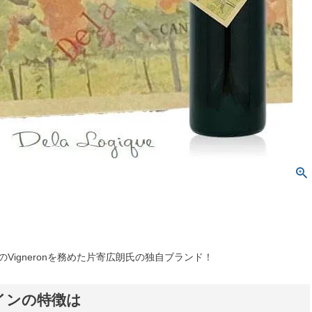
ettaのVigneronを務めた片寄広朗氏の独自ブランド！
インの特徴は