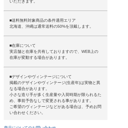
いただきます。
■送料無料対象商品の条件適用エリア
北海道、沖縄は通常送料の50%を頂戴します。
■在庫について
実店舗と在庫を共有しておりますので、WEB上の
在庫が変動する場合があります。
■デザインやヴィンテージについて
掲載のデザインやヴィンテージ(生産年)は実物と異
なる場合があります。
小さな造り手が多く生産量や入荷時期が限られるた
め、事前予告なしで変更される事があります。
ご希望のヴィンテージなどがある場合は、予めお問
い合わせください。
商品についてのお問い合わせ