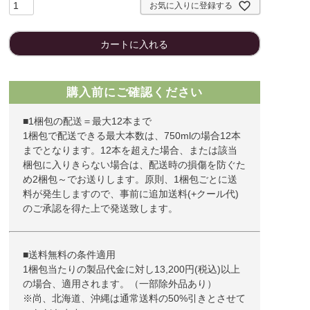
お気に入りに登録する
カートに入れる
購入前にご確認ください
■1梱包の配送＝最大12本まで
1梱包で配送できる最大本数は、750mlの場合12本
までとなります。12本を超えた場合、または該当
梱包に入りきらない場合は、配送時の損傷を防ぐた
め2梱包～でお送りします。原則、1梱包ごとに送
料が発生しますので、事前に追加送料(+クール代)
のご承認を得た上で発送致します。
■送料無料の条件適用
1梱包当たりの製品代金に対し13,200円(税込)以上
の場合、適用されます。（一部除外品あり）
※尚、北海道、沖縄は通常送料の50%引きとさせて