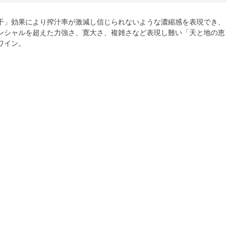
干」効果により搾汁率が激減し信じられないような濃縮感を表現でき、
ンシャルを超えた力強さ、寛大さ、複雑さなど表現し難い「天と地の恵
ワイン。