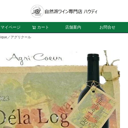
マイページ
カート
店舗案内
お問合せ
ogique／アグリクール