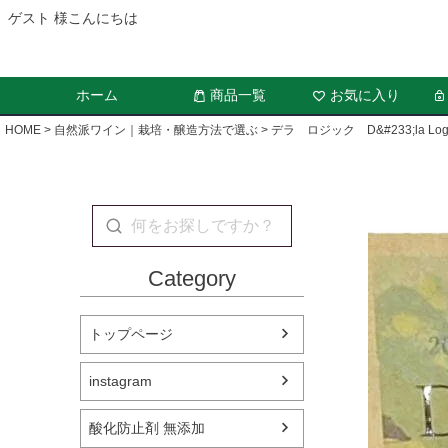
ゲスト 様こんにちは
ホーム
商品一覧
お気に入り
HOME
自然派ワイン｜栽培・醸造方法で選ぶ
デラ ロジック D&#233;la L
Category
トップページ
instagram
酸化防止剤 無添加