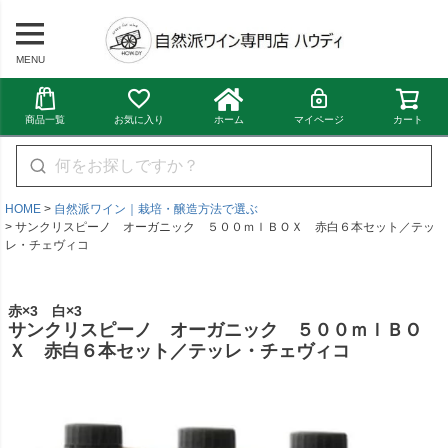
MENU
商品一覧
お気に入り
ホーム
マイページ
カート
HOME
自然派ワイン｜栽培・醸造方法で選ぶ
サンクリスピーノ オーガニック ５００ｍｌＢＯＸ 赤白６本セット／テッ
レ・チェヴィコ
赤×3 白×3
サンクリスピーノ オーガニック ５００ｍｌＢＯ
Ｘ 赤白６本セット／テッレ・チェヴィコ