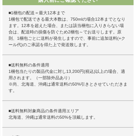
購入前にご確認ください
■1梱包の配送＝最大12本まで
1梱包で配送できる最大本数は、750mlの場合12本までとなり
ます。12本を超えた場合、または該当梱包に入りきらない場
合は、配送時の損傷を防ぐため2梱包～でお送りします。原
則、1梱包ごとに送料が発生しますので、事前に追加送料(+ク
ール代)のご承認を得た上で発送致します。
■送料無料の条件適用
1梱包当たりの製品代金に対し13,200円(税込)以上の場合、適
用されます。（一部除外品あり）
※尚、北海道、沖縄は通常送料の50%引きとさせていただきま
す。
■送料無料対象商品の条件適用エリア
北海道、沖縄は通常送料の50%を頂戴します。