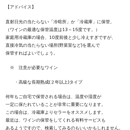
【アドバイス】
直射日光の当たらない「冷暗所」か「冷蔵庫」に保管。
（ワインの最適な保管温度は13～15度です。）
家庭用冷蔵庫の場合、10度前後と少し冷えすぎですが、
直接冷気の当たらない場所(野菜室など)を選んで
保管すればよいでしょう。
※ 注意が必要なワイン
・高級な長期熟成(２年以上)タイプ
何年もご自宅で保管される場合は、温度や湿度が
一定に保たれていることが非常に重要になります。
この場合は、冷蔵庫よりセラーをオススメします。
最近は、ワインの保管をしてくれる有料サービスも
あるようですので、検索してみるのもいいかもしれません。