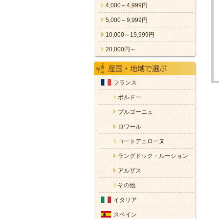
4,000～4,999円
5,000～9,999円
10,000～19,999円
20,000円～
フランス
ボルドー
ブルゴーニュ
ロワール
コートデュローヌ
ラングドック・ルーション
アルザス
その他
イタリア
スペイン