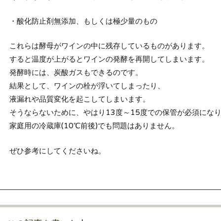
・酸化防止剤無添加、もしくは極少量のもの
これらは酵母がワインの中に残存しているものがあります。
すると温度が上がるとワインの発酵を再開してしまいます。
発酵時には、炭酸ガスもできるのです。
結果として、ワインの栓が浮いてしまったり、
液漏れや品質変化を起こしてしまいます。
そうならないために、やはり13度～15度での保管が必須にな
家庭用の冷蔵庫(10℃前後)でも問題はありません。
ぜひ参考にしてくださいね。