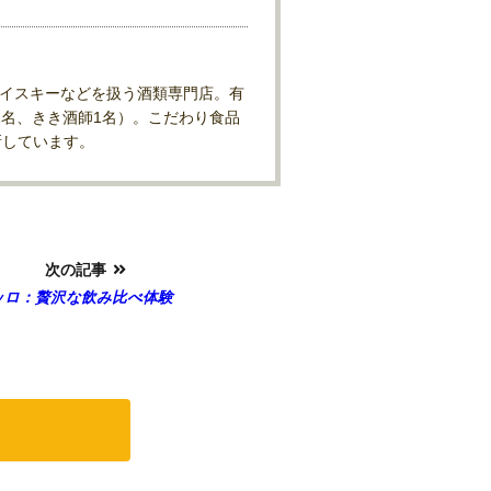
イスキーなどを扱う酒類専門店。有
2名、きき酒師1名）。こだわり食品
新しています。
次の記事
ッロ：贅沢な飲み比べ体験