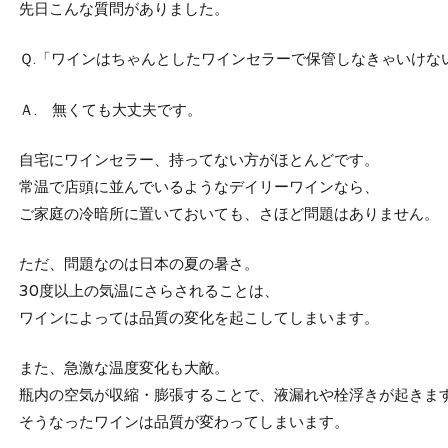
先日こんな質問がありました。
Ｑ.「ワインはちゃんとしたワインセラーで保管しなきゃいけな
Ａ. 無くても大丈夫です。
自宅にワインセラー、持ってない方がほとんどです。
常温で店頭に並んでいるようなデイリーワインなら、
ご家庭の冷暗所に置いておいても、さほど問題はありません。
ただ、問題なのは日本の夏の暑さ。
30度以上の気温にさらされることは、
ワインによっては品質の変化を起こしてしまいます。
また、急激な温度変化も大敵。
瓶内の空気が収縮・膨張することで、液漏れや栓浮きが起きま
そうなったワインは品質が変わってしまいます。