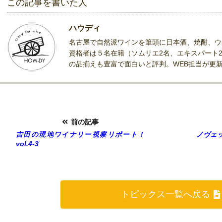
この記事を書いた人
ハウディ
名古屋で自然派ワインを筆頭に日本酒、焼酎、ウ
資格者は５名在籍（ソムリエ2名、エキスパート
の品揃えも豊富で面白いと評判。WEB担当が更
前の記事
吉田の現地ワイナリー視察リポート！
ノヴェ
vol.4-3
トピックス一覧へ戻る