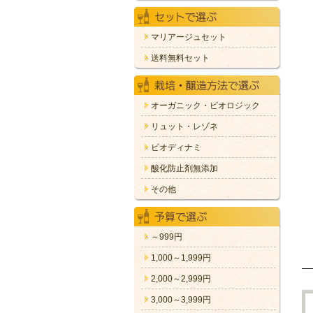
マリアージュセット
送料無料セット
オーガニック・ビオロジック
リュット・レゾネ
ビオディナミ
酸化防止剤無添加
その他
～999円
1,000～1,999円
2,000～2,999円
3,000～3,999円