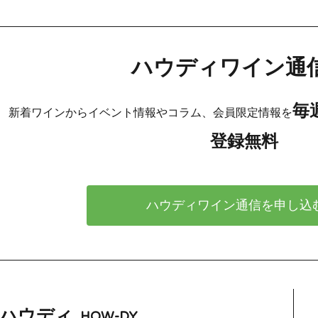
ハウディワイン通
毎
新着ワインからイベント情報やコラム、会員限定情報を
登録無料
ハウディワイン通信を申し込
ハウディ
HOW-DY