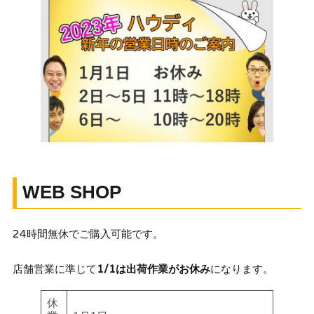
WEB SHOP
24時間無休でご購入可能です。
店舗営業に準じて
1/1は出荷作業がお休み
になります。
休