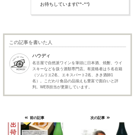
お待ちしています(*^-^*)
この記事を書いた人
ハウディ
名古屋で自然派ワインを筆頭に日本酒、焼酎、ウイ
スキーなどを扱う酒類専門店。有資格者は５名在籍
（ソムリエ2名、エキスパート2名、きき酒師1
名）。こだわり食品の品揃えも豊富で面白いと評
判。WEB担当が更新しています。
前の記事
次の記事