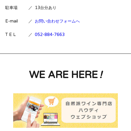
駐車場
／
13台分あり
E-mail
／
お問い合わせフォームへ
T E L
／
052-884-7663
WE ARE HERE
!