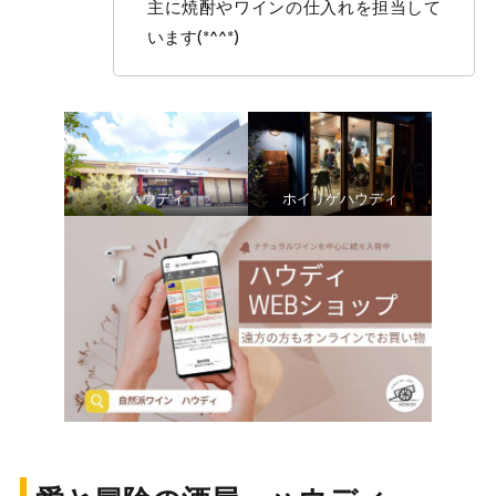
主に焼酎やワインの仕入れを担当して
います(*^^*)
ハウディ
ホイリゲハウディ