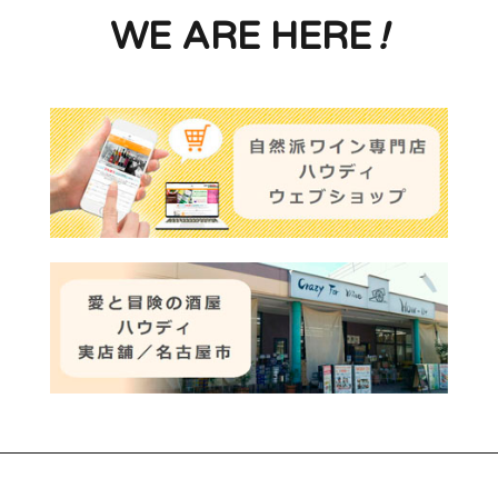
WE ARE HERE
!