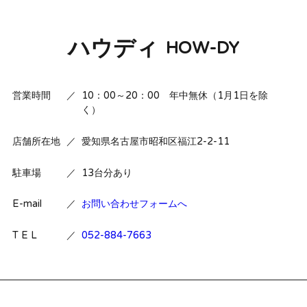
ハウディ
HOW-DY
営業時間
／
10：00～20：00 年中無休（1月1日を除
く）
店舗所在地
／
愛知県名古屋市昭和区福江2-2-11
駐車場
／
13台分あり
E-mail
／
お問い合わせフォームへ
T E L
／
052-884-7663