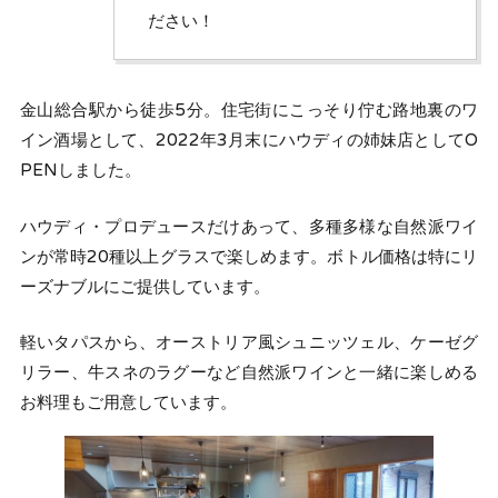
ださい！
金山総合駅から徒歩5分。住宅街にこっそり佇む路地裏のワ
イン酒場として、2022年3月末にハウディの姉妹店としてO
PENしました。
ハウディ・プロデュースだけあって、多種多様な自然派ワイ
ンが常時20種以上グラスで楽しめます。ボトル価格は特にリ
ーズナブルにご提供しています。
軽いタパスから、オーストリア風シュニッツェル、ケーゼグ
リラー、牛スネのラグーなど自然派ワインと一緒に楽しめる
お料理もご用意しています。