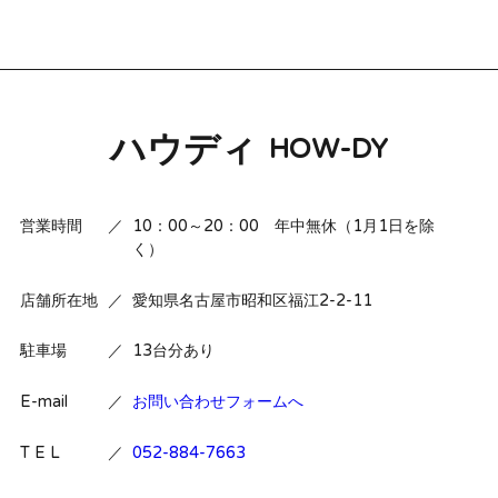
ハウディ
HOW-DY
営業時間
／
10：00～20：00 年中無休（1月1日を除
く）
店舗所在地
／
愛知県名古屋市昭和区福江2-2-11
駐車場
／
13台分あり
E-mail
／
お問い合わせフォームへ
T E L
／
052-884-7663