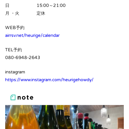
日 15:00～21:00
月 ・火 定休
WEB予約
airrsv.net/heurige/calendar
TEL予約
080-6948-2643
instagram
https://www.instagram.com/heurigehowdy/