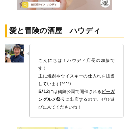
愛と冒険の酒屋 ハウディ
こんにちは！ハウディ店長の加藤で
す！
主に焼酎やウイスキーの仕入れを担当
しています(*^^*)
5/12
には鶴舞公園で開催される
ビーガ
ングルメ祭り
に出店するので、ぜひ遊
びに来てくださいね！