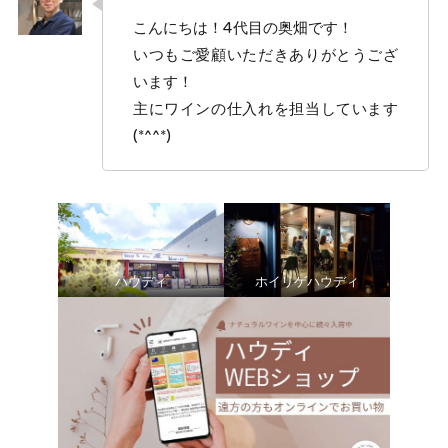
こんにちは！4代目の奥畑です！
いつもご愛顧いただきありがとうござ
います！
主にワインの仕入れを担当しています
(*^^*)
ハウディ
ホイリゲハウディ