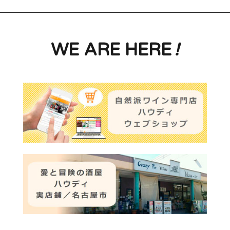
WE ARE HERE
!