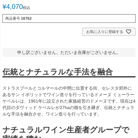
¥
4,070
税込
商品番号
16762
お気に入りに登録する
申し訳ございません。ただいま在庫がございません。
伝統とナチュラルな手法を融合
ストラスブールとコルマールの中間に位置する街、セレスタ郊外に
あるサン イポリットでワイン造りを行っているドメーヌ ミューラー
ケベルレは、1961年に設立された家族経営のドメーヌです。現在は4
代目のダヴィッド ケベルレが27haの畑を引き継ぎ、伝統とナチュラ
ルな手法を融合させ、ワイン造りを行っています。
ナチュラルワイン生産者グループで