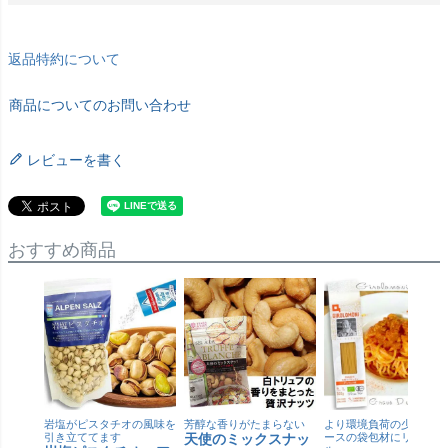
返品特約について
商品についてのお問い合わせ
レビューを書く
おすすめ商品
岩塩がピスタチオの風味を
芳醇な香りがたまらない
より環境負荷の少ない紙
引き立ててます
天使のミックスナッ
ースの袋包材にリニュー