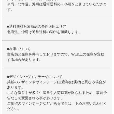
※尚、北海道、沖縄は通常送料の50%引きとさせていただきま
す。
■送料無料対象商品の条件適用エリア
北海道、沖縄は通常送料の50%を頂戴します。
■在庫について
実店舗と在庫を共有しておりますので、WEB上の在庫が変動
する場合があります。
■デザインやヴィンテージについて
掲載のデザインやヴィンテージ(生産年)は実物と異なる場合が
あります。
小さな造り手が多く生産量や入荷時期が限られるため、事前予
告なしで変更される事があります。
ご希望のヴィンテージなどがある場合は、予めお問い合わせく
ださい。