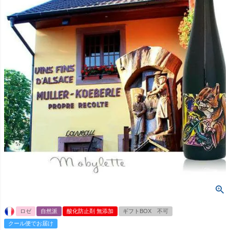
ロゼ
自然派
酸化防止剤 無添加
ギフトBOX 不可
クール便でお届け