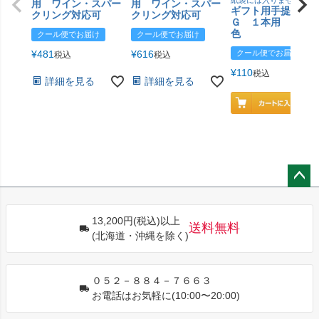
用 ワイン・スパー
用 ワイン・スパー
ギフト用手提げＢ
クリング対応可
クリング対応可
Ｇ １本用 エン
色
クール便でお届け
クール便でお届け
¥
481
¥
616
クール便でお届け
税込
税込
¥
110
税込
詳細を見る
詳細を見る
ペー
ジト
13,200円(税込)以上
ップ
送料無料
(北海道・沖縄を除く)
へ
０５２－８８４－７６６３
お電話はお気軽に(10:00〜20:00)