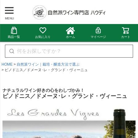
MENU
商品一覧
お気に入り
ホーム
マイページ
カート
HOME
自然派ワイン｜栽培・醸造方法で選ぶ
ピノドニス／ドメーヌ･レ・グランド・ヴィーニュ
ナチュラルワイン好きの心をわしづかみ！
ピノドニス／ドメーヌ･レ・グランド・ヴィーニュ