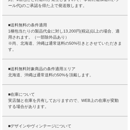
ール代)のご承認を得た上で発送致します。
■送料無料の条件適用
1梱包当たりの製品代金に対し13,200円(税込)以上の場合、適
用されます。（一部除外品あり）
※尚、北海道、沖縄は通常送料の50%引きとさせていただきま
す。
■送料無料対象商品の条件適用エリア
北海道、沖縄は通常送料の50%を頂戴します。
■在庫について
実店舗と在庫を共有しておりますので、WEB上の在庫が変動
する場合があります。
■デザインやヴィンテージについて