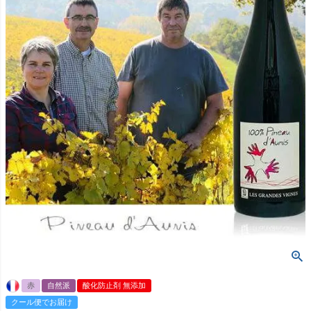
赤
自然派
酸化防止剤 無添加
クール便でお届け