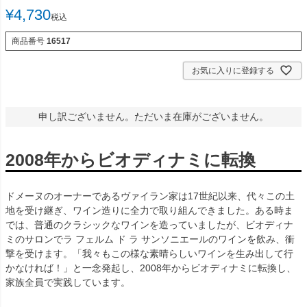
¥
4,730
税込
商品番号
16517
お気に入りに登録する
申し訳ございません。ただいま在庫がございません。
2008年からビオディナミに転換
ドメーヌのオーナーであるヴァイラン家は17世紀以来、代々この土
地を受け継ぎ、ワイン造りに全力で取り組んできました。ある時ま
では、普通のクラシックなワインを造っていましたが、ビオディナ
ミのサロンでラ フェルム ド ラ サンソニエールのワインを飲み、衝
撃を受けます。「我々もこの様な素晴らしいワインを生み出して行
かなければ！」と一念発起し、2008年からビオディナミに転換し、
家族全員で実践しています。