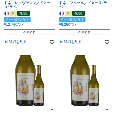
ドネ レ・ヴァロン／ドメー
ドネ フルール／ドメーヌ･ラ
ヌ･ラベ
ベ
白
自然派
白
自然派
クール便でお届け
クール便でお届け
¥
12,760
¥
8,250
税込
税込
在庫切れ
在庫切れ
詳細を見る
詳細を見る