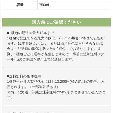
容量
750ml
購入前にご確認ください
■1梱包の配送＝最大12本まで
1梱包で配送できる最大本数は、750mlの場合12本までとなり
ます。12本を超えた場合、または該当梱包に入りきらない場
合は、配送時の損傷を防ぐため2梱包～でお送りします。原
則、1梱包ごとに送料が発生しますので、事前に追加送料(+ク
ール代)のご承認を得た上で発送致します。
■送料無料の条件適用
1梱包当たりの製品代金に対し13,200円(税込)以上の場合、適
用されます。（一部除外品あり）
※尚、北海道、沖縄は通常送料の50%引きとさせていただきま
す。