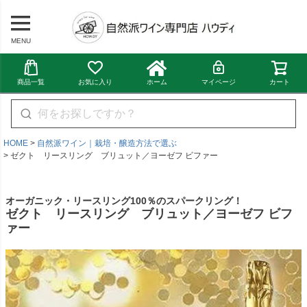
MENU
商品一覧
お気に入り
ホーム
マイページ
カート
HOME
自然派ワイン｜栽培・醸造方法で選ぶ
ゼクト リースリング ブリュット／ヨーゼフ ビファー
オーガニック・リースリング100％のスパークリング！
ゼクト リースリング ブリュット／ヨーゼフ ビフ
ァー