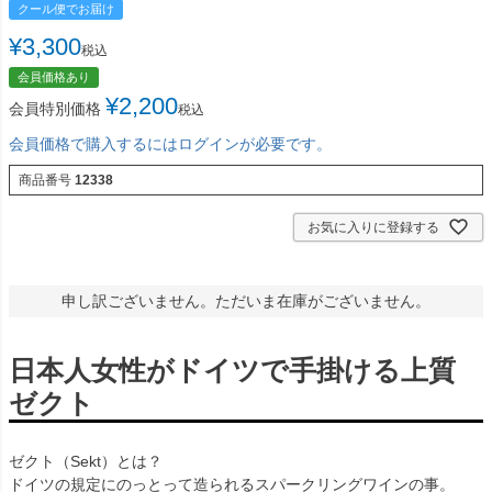
クール便でお届け
¥
3,300
税込
会員価格あり
¥
2,200
会員特別価格
税込
会員価格で購入するにはログインが必要です。
商品番号
12338
お気に入りに登録する
申し訳ございません。ただいま在庫がございません。
日本人女性がドイツで手掛ける上質
ゼクト
ゼクト（Sekt）とは？
ドイツの規定にのっとって造られるスパークリングワインの事。