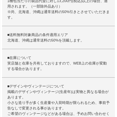
1梱包当たりの製品代金に対し13,200円(税込)以上の場合、適
用されます。（一部除外品あり）
※尚、北海道、沖縄は通常送料の50%引きとさせていただきま
す。
■送料無料対象商品の条件適用エリア
北海道、沖縄は通常送料の50%を頂戴します。
■在庫について
実店舗と在庫を共有しておりますので、WEB上の在庫が変動
する場合があります。
■デザインやヴィンテージについて
掲載のデザインやヴィンテージ(生産年)は実物と異なる場合が
あります。
小さな造り手が多く生産量や入荷時期が限られるため、事前予
告なしで変更される事があります。
ご希望のヴィンテージなどがある場合は、予めお問い合わせく