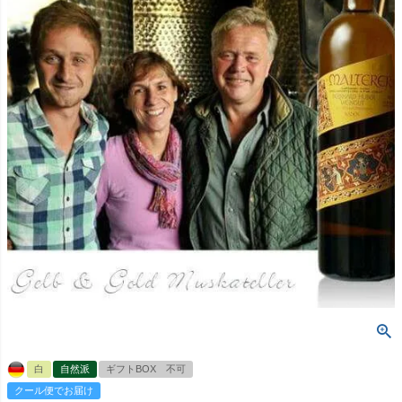
白
自然派
ギフトBOX 不可
クール便でお届け