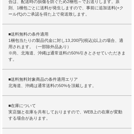
合は、配送時の損傷を防ぐため2梱包～でお送りします。原
則、1梱包ごとに送料が発生しますので、事前に追加送料(+ク
ール代)のご承認を得た上で発送致します。
■送料無料の条件適用
1梱包当たりの製品代金に対し13,200円(税込)以上の場合、適
用されます。（一部除外品あり）
※尚、北海道、沖縄は通常送料の50%引きとさせていただきま
す。
■送料無料対象商品の条件適用エリア
北海道、沖縄は通常送料の50%を頂戴します。
■在庫について
実店舗と在庫を共有しておりますので、WEB上の在庫が変動
する場合があります。