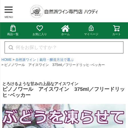
MENU
商品一覧
お気に入り
ホーム
マイページ
カート
HOME
自然派ワイン｜栽培・醸造方法で選ぶ
ピノノワール アイスワイン 375ml／フリードリッヒ･ベッカー
とろけるような甘みの上品なアイスワイン
ピノノワール アイスワイン 375ml／フリードリッ
ヒ･ベッカー