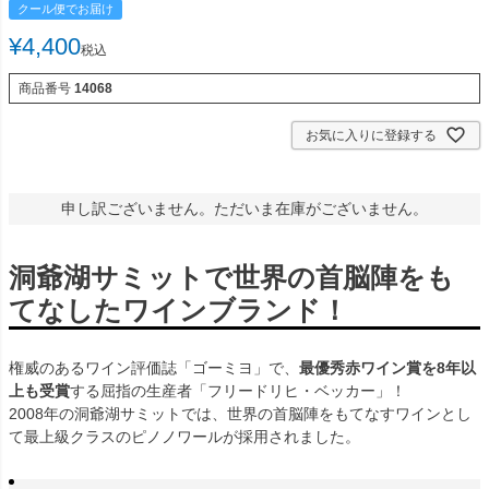
クール便でお届け
¥
4,400
税込
商品番号
14068
お気に入りに登録する
申し訳ございません。ただいま在庫がございません。
洞爺湖サミットで世界の首脳陣をも
てなしたワインブランド！
権威のあるワイン評価誌「ゴーミヨ」で、
最優秀赤ワイン賞を8年以
上も受賞
する屈指の生産者「フリードリヒ・ベッカー」！
2008年の洞爺湖サミットでは、世界の首脳陣をもてなすワインとし
て最上級クラスのピノノワールが採用されました。