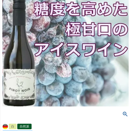
白
自然派