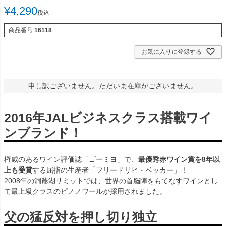
¥
4,290
税込
商品番号
16118
お気に入りに登録する
申し訳ございません。ただいま在庫がございません。
2016年JALビジネスクラス搭載ワイ
ンブランド！
権威のあるワイン評価誌「ゴーミヨ」で、
最優秀赤ワイン賞を8年以
上も受賞
する屈指の生産者「フリードリヒ・ベッカー」！
2008年の洞爺湖サミットでは、世界の首脳陣をもてなすワインとし
て最上級クラスのピノノワールが採用されました。
父の猛反対を押し切り独立