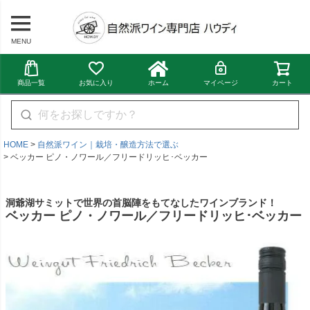
MENU
商品一覧
お気に入り
ホーム
マイページ
カート
HOME
自然派ワイン｜栽培・醸造方法で選ぶ
ベッカー ピノ・ノワール／フリードリッヒ･ベッカー
洞爺湖サミットで世界の首脳陣をもてなしたワインブランド！
ベッカー ピノ・ノワール／フリードリッヒ･ベッカー