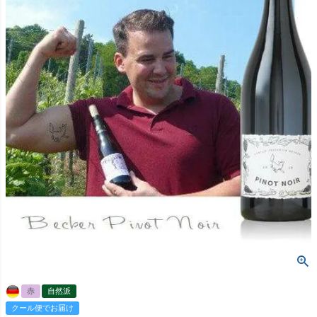
赤
自然派
クール便でお届け