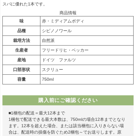
スパに優れた1本です。
商品情報
味
赤・ミディアムボディ
品種
シピノノワール
栽培方法
自然派
生産者
フリードリヒ・ベッカー
産地
ドイツ ファルツ
口部形状
スクリュー
容量
750ml
購入前にご確認ください
■1梱包の配送＝最大12本まで
1梱包で配送できる最大本数は、750mlの場合12本までとなり
ます。12本を超えた場合、または該当梱包に入りきらない場
合は、配送時の損傷を防ぐため2梱包～でお送りします。原