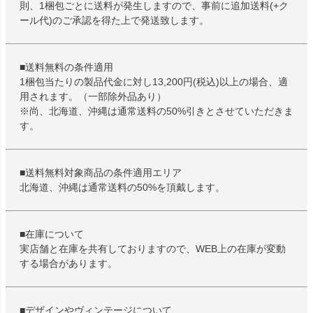
則、1梱包ごとに送料が発生しますので、事前に追加送料(+ク
ール代)のご承認を得た上で発送致します。
■送料無料の条件適用
1梱包当たりの製品代金に対し13,200円(税込)以上の場合、適
用されます。（一部除外品あり）
※尚、北海道、沖縄は通常送料の50%引きとさせていただきま
す。
■送料無料対象商品の条件適用エリア
北海道、沖縄は通常送料の50%を頂戴します。
■在庫について
実店舗と在庫を共有しておりますので、WEB上の在庫が変動
する場合があります。
■デザインやヴィンテージについて