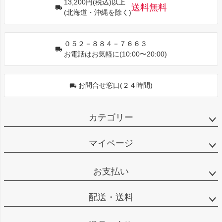
13,200円(税込)以上
ップ
送料無料
(北海道・沖縄を除く)
へ
０５２－８８４－７６６３
お電話はお気軽に(10:00〜20:00)
お問合せ窓口(２４時間)
カテゴリー
マイページ
お支払い
配送・送料