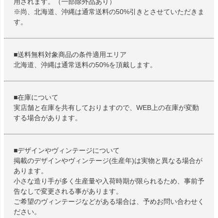
用されます。（一部除外品あり）
※尚、北海道、沖縄は通常送料の50%引きとさせていただきま
す。
■送料無料対象商品の条件適用エリア
北海道、沖縄は通常送料の50%を頂戴します。
■在庫について
実店舗と在庫を共有しておりますので、WEB上の在庫が変動
する場合があります。
■デザインやヴィンテージについて
掲載のデザインやヴィンテージ(生産年)は実物と異なる場合が
あります。
小さな造り手が多く生産量や入荷時期が限られるため、事前予
告なしで変更される事があります。
ご希望のヴィンテージなどがある場合は、予めお問い合わせく
ださい。