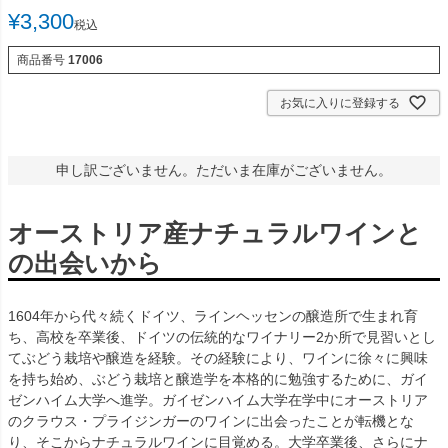
¥
3,300
税込
商品番号
17006
お気に入りに登録する
申し訳ございません。ただいま在庫がございません。
オーストリア産ナチュラルワインと
の出会いから
1604年から代々続くドイツ、ラインヘッセンの醸造所で生まれ育
ち、高校を卒業後、ドイツの伝統的なワイナリー2か所で見習いとし
てぶどう栽培や醸造を経験。その経験により、ワインに徐々に興味
を持ち始め、ぶどう栽培と醸造学を本格的に勉強するために、ガイ
ゼンハイム大学へ進学。ガイゼンハイム大学在学中にオーストリア
のクラウス・プライジンガーのワインに出会ったことが転機とな
り、そこからナチュラルワインに目覚める。大学卒業後、さらにナ