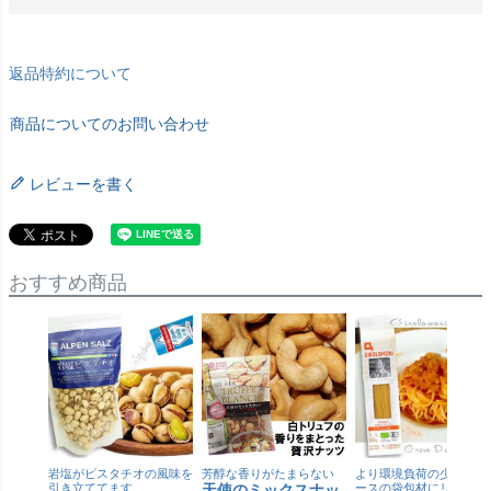
返品特約について
商品についてのお問い合わせ
レビューを書く
おすすめ商品
岩塩がピスタチオの風味を
芳醇な香りがたまらない
より環境負荷の少ない紙
引き立ててます
天使のミックスナッ
ースの袋包材にリニュー