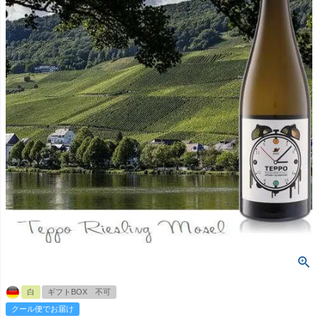
白
ギフトBOX 不可
クール便でお届け