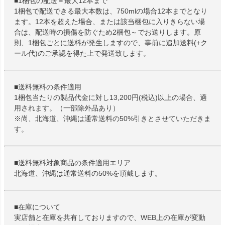
■1梱包の配送＝最大12本まで
1梱包で配送できる最大本数は、750mlの場合12本までとなり
ます。12本を超えた場合、または該当梱包に入りきらない場
合は、配送時の損傷を防ぐため2梱包～でお送りします。原
則、1梱包ごとに送料が発生しますので、事前に追加送料(+ク
ール代)のご承認を得た上で発送致します。
■送料無料の条件適用
1梱包当たりの製品代金に対し13,200円(税込)以上の場合、適
用されます。（一部除外品あり）
※尚、北海道、沖縄は通常送料の50%引きとさせていただきま
す。
■送料無料対象商品の条件適用エリア
北海道、沖縄は通常送料の50%を頂戴します。
■在庫について
実店舗と在庫を共有しておりますので、WEB上の在庫が変動