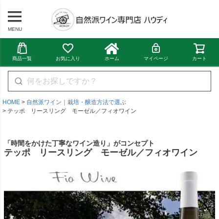
MENU
商品一覧
お気に入り
ホーム
マイページ
カート
HOME
自然派ワイン｜栽培・醸造方法で選ぶ
テッポ リースリング モーゼル／フィオワイン
「時間をかけた丁寧なワイン造り」がコンセプト
テッポ リースリング モーゼル／フィオワイン