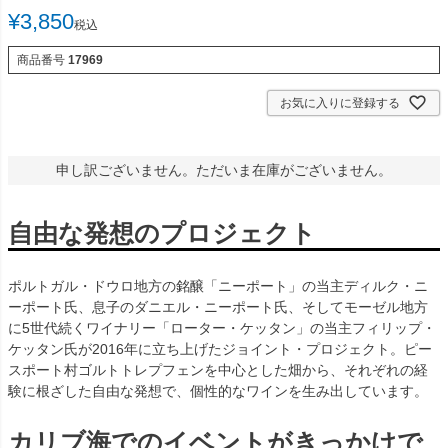
¥
3,850
税込
商品番号
17969
お気に入りに登録する
申し訳ございません。ただいま在庫がございません。
自由な発想のプロジェクト
ポルトガル・ドウロ地方の銘醸「ニーポート」の当主ディルク・ニ
ーポート氏、息子のダニエル・ニーポート氏、そしてモーゼル地方
に5世代続くワイナリー「ローター・ケッタン」の当主フィリップ・
ケッタン氏が2016年に立ち上げたジョイント・プロジェクト。ピー
スポート村ゴルトトレプフェンを中心とした畑から、それぞれの経
験に根ざした自由な発想で、個性的なワインを生み出しています。
カリブ海でのイベントがきっかけで